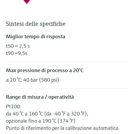
Sintesi delle specifiche
Miglior tempo di risposta
t50 = 2,5 s
t90 =9,5s
Max pressione di processo a 20°C
a 20 °C: 40 bar (580 psi)
Range di misura / operatività
Pt100:
da 40 °C a 160 °C (da -40 °F a 320 °F),
opzionale fino a 190 °C (374 °F)
Punto di riferimento per la calibrazione automatica.