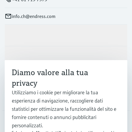
info.ch@endress.com
Prodotti e servizi
Industrie
Diamo valore alla tua
Supporta
privacy
Utilizziamo i cookie per migliorare la tua
La società
esperienza di navigazione, raccogliere dati
statistici per ottimizzare la funzionalità del sito e
fornire contenuti o annunci pubblicitari
personalizzati.
CHE
•
Italiano