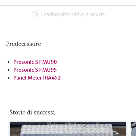
Loading alternative products
Predecessore
Prosonic S FMU90
Prosonic S FMU95
Panel Meter RIA452
Storie di successi