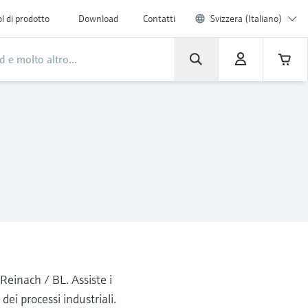
l di prodotto
Download
Contatti
Svizzera (Italiano)
Reinach / BL. Assiste i
ei processi industriali.