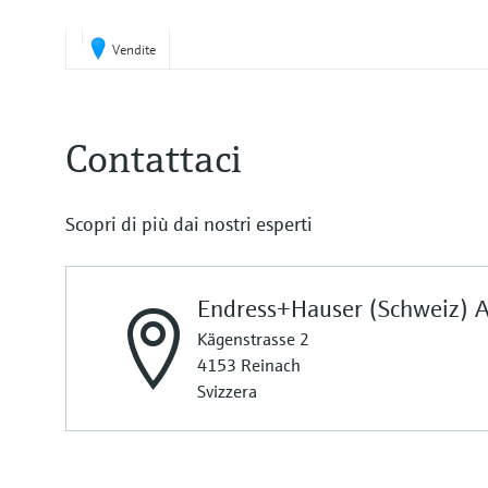
Vendite
Contattaci
Scopri di più dai nostri esperti
Endress+Hauser (Schweiz) 
Kägenstrasse 2
4153 Reinach
Svizzera