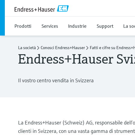
Prodotti
Services
Industrie
Support
La so
La società
Conosci Endress+Hauser
Fatti e cifre su Endress+
Endress+Hauser Svi
Il vostro centro vendita in Svizzera
La Endress+Hauser (Schweiz) AG, responsabile dell’or
clienti in Svizzera, con una vasta gamma di strumenti 