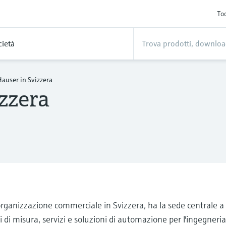
Too
cietà
Hauser in Svizzera
zzera
ganizzazione commerciale in Svizzera, ha la sede centrale a 
di misura, servizi e soluzioni di automazione per l'ingegneria d