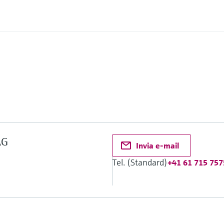
2
AG
Invia e-mail
Tel. (Standard)
+41 61 715 757