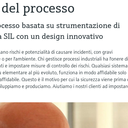
 del processo
ocesso basata su strumentazione di
a SIL con un design innovativo
tano rischi e potenzialità di causare incidenti, con gravi
 per l'ambiente. Chi gestisce processi industriali ha l'onere d
ti e impostare misure di controllo dei rischi. Qualsiasi sistema
iù elementare al più evoluto, funziona in modo affidabile solo
fidabile. Questo è il motivo per cui la sicurezza viene prima 
viluppiamo e produciamo. Aiutiamo i nostri clienti ad impostar