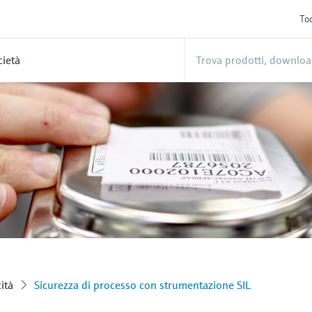
Too
cietà
ità
Sicurezza di processo con strumentazione SIL