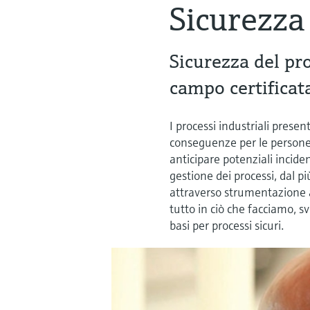
Sicurezza
Sicurezza del pr
campo certificat
I processi industriali presen
conseguenze per le persone o
anticipare potenziali inciden
gestione dei processi, dal p
attraverso strumentazione af
tutto in ciò che facciamo, s
basi per processi sicuri.