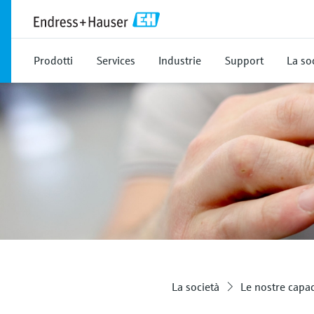
Prodotti
Services
Industrie
Support
La so
La società
Le nostre capac