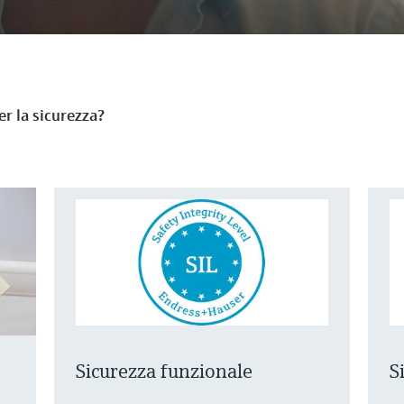
r la sicurezza?
Sicurezza funzionale
S