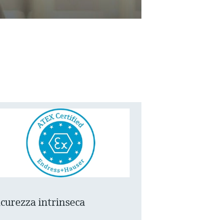
icurezza intrinseca