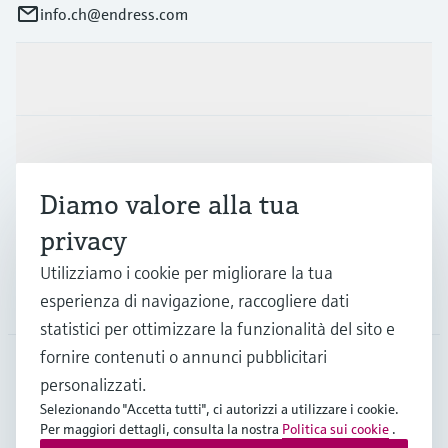
info.ch@endress.com
Prodotti e servizi
Industrie
Diamo valore alla tua
Supporta
privacy
Utilizziamo i cookie per migliorare la tua
La società
esperienza di navigazione, raccogliere dati
statistici per ottimizzare la funzionalità del sito e
fornire contenuti o annunci pubblicitari
personalizzati.
CHE
•
Italiano
Selezionando "Accetta tutti", ci autorizzi a utilizzare i cookie.
Per maggiori dettagli, consulta la nostra
Politica sui cookie
.