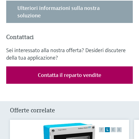
Ulteriori informazioni sulla nostra
soluzione
Contattaci
Sei interessato alla nostra offerta? Desideri discutere
della tua applicazione?
Contatta il reparto vendite
Offerte correlate
F
L
E
X