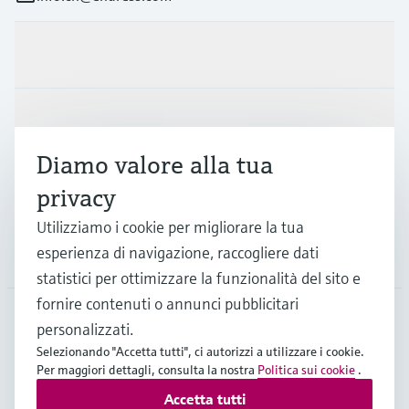
Prodotti e servizi
Industrie
Diamo valore alla tua
Supporta
privacy
Utilizziamo i cookie per migliorare la tua
esperienza di navigazione, raccogliere dati
La società
statistici per ottimizzare la funzionalità del sito e
fornire contenuti o annunci pubblicitari
personalizzati.
CHE
•
Italiano
Selezionando "Accetta tutti", ci autorizzi a utilizzare i cookie.
Per maggiori dettagli, consulta la nostra
Politica sui cookie
.
Accetta tutti