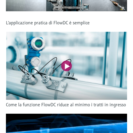
L'applicazione pratica di FlowDC è semplice
Come la funzione FlowDC riduce al minimo i tratti in ingresso