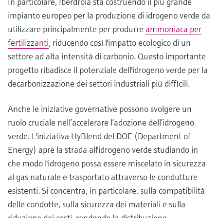
In particolare, Iberdrola sta costruendo il più grande
impianto europeo per la produzione di idrogeno verde da
utilizzare principalmente per produrre
ammoniaca per
fertilizzanti
, riducendo così l'impatto ecologico di un
settore ad alta intensità di carbonio. Questo importante
progetto ribadisce il potenziale dell'idrogeno verde per la
decarbonizzazione dei settori industriali più difficili.
Anche le iniziative governative possono svolgere un
ruolo cruciale nell’accelerare l’adozione dell’idrogeno
verde. L'iniziativa HyBlend del DOE (Department of
Energy) apre la strada all'idrogeno verde studiando in
che modo l'idrogeno possa essere miscelato in sicurezza
al gas naturale e trasportato attraverso le condutture
esistenti. Si concentra, in particolare, sulla compatibilità
delle condotte, sulla sicurezza dei materiali e sulla
riduzione dei costi, rendendo la distribuzione