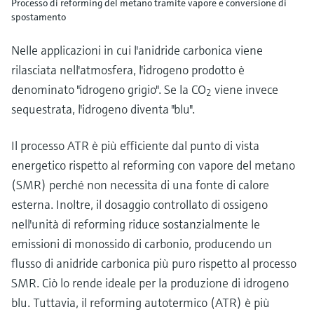
Processo di reforming del metano tramite vapore e conversione di
spostamento
Nelle applicazioni in cui l'anidride carbonica viene
rilasciata nell'atmosfera, l'idrogeno prodotto è
denominato "idrogeno grigio". Se la CO
viene invece
2
sequestrata, l'idrogeno diventa "blu".
Il processo ATR è più efficiente dal punto di vista
energetico rispetto al reforming con vapore del metano
(SMR) perché non necessita di una fonte di calore
esterna. Inoltre, il dosaggio controllato di ossigeno
nell'unità di reforming riduce sostanzialmente le
emissioni di monossido di carbonio, producendo un
flusso di anidride carbonica più puro rispetto al processo
SMR. Ciò lo rende ideale per la produzione di idrogeno
blu. Tuttavia, il reforming autotermico (ATR) è più