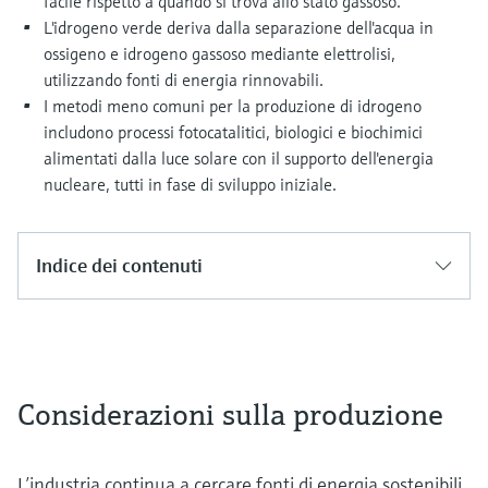
facile rispetto a quando si trova allo stato gassoso.
L'idrogeno verde deriva dalla separazione dell'acqua in
ossigeno e idrogeno gassoso mediante elettrolisi,
utilizzando fonti di energia rinnovabili.
I metodi meno comuni per la produzione di idrogeno
includono processi fotocatalitici, biologici e biochimici
alimentati dalla luce solare con il supporto dell'energia
nucleare, tutti in fase di sviluppo iniziale.
Indice dei contenuti
Considerazioni sulla produzione
L’industria continua a cercare fonti di energia sostenibili