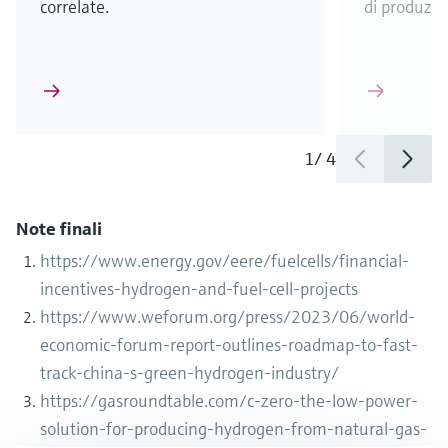
correlate.
di produzio
1
/
4
Note finali
https://www.energy.gov/eere/fuelcells/financial-
incentives-hydrogen-and-fuel-cell-projects
https://www.weforum.org/press/2023/06/world-
economic-forum-report-outlines-roadmap-to-fast-
track-china-s-green-hydrogen-industry/
https://gasroundtable.com/c-zero-the-low-power-
solution-for-producing-hydrogen-from-natural-gas-