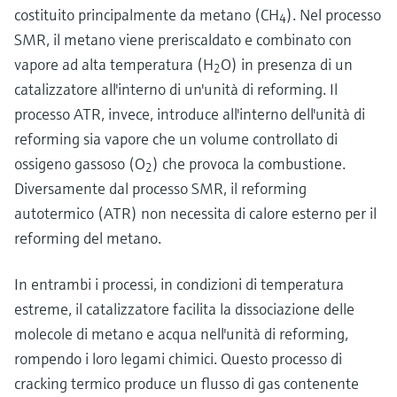
costituito principalmente da metano (CH
). Nel processo
4
SMR, il metano viene preriscaldato e combinato con
vapore ad alta temperatura (H
O) in presenza di un
2
catalizzatore all'interno di un'unità di reforming. Il
processo ATR, invece, introduce all'interno dell'unità di
reforming sia vapore che un volume controllato di
ossigeno gassoso (O
) che provoca la combustione.
2
Diversamente dal processo SMR, il reforming
autotermico (ATR) non necessita di calore esterno per il
reforming del metano.
In entrambi i processi, in condizioni di temperatura
estreme, il catalizzatore facilita la dissociazione delle
molecole di metano e acqua nell'unità di reforming,
rompendo i loro legami chimici. Questo processo di
cracking termico produce un flusso di gas contenente