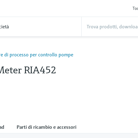
Too
cietà
re di processo per controllo pompe
Meter RIA452
ad
Parti di ricambio e accessori