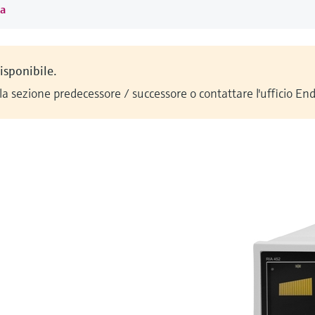
ma
isponibile.
la sezione predecessore / successore o contattare l'ufficio En