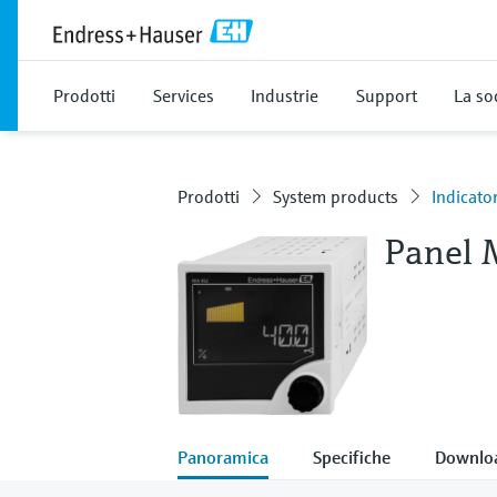
Prodotti
Services
Industrie
Support
La so
Prodotti
System products
Indicato
Panel 
Panoramica
Specifiche
Downlo