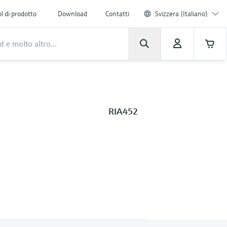
l di prodotto
Download
Contatti
Svizzera (Italiano)
RIA452