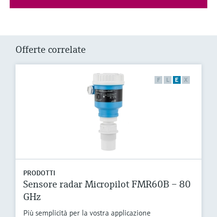
Offerte correlate
F
L
E
X
PRODOTTI
Sensore radar Micropilot FMR60B – 80
GHz
Più semplicità per la vostra applicazione