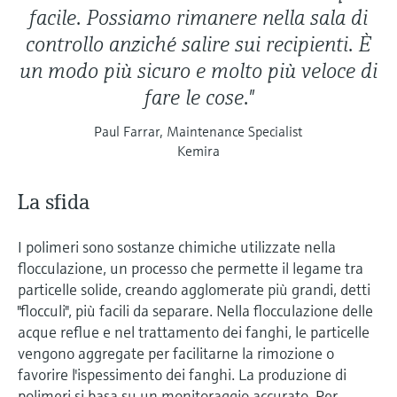
facile. Possiamo rimanere nella sala di
controllo anziché salire sui recipienti. È
un modo più sicuro e molto più veloce di
fare le cose."
Paul Farrar, Maintenance Specialist
Kemira
La sfida
I polimeri sono sostanze chimiche utilizzate nella
flocculazione, un processo che permette il legame tra
particelle solide, creando agglomerate più grandi, detti
"flocculi", più facili da separare. Nella flocculazione delle
acque reflue e nel trattamento dei fanghi, le particelle
vengono aggregate per facilitarne la rimozione o
favorire l'ispessimento dei fanghi. La produzione di
polimeri si basa su un monitoraggio accurato. Per