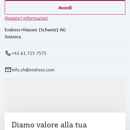
Accedi
Maggiori informazioni
Endress+Hauser (Schweiz) AG
Svizzera
+41 61 715 7575
info.ch@endress.com
Prodotti e servizi
Industrie
Diamo valore alla tua