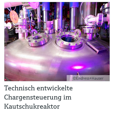
©Endress+Hauser
Technisch entwickelte
Chargensteuerung im
Kautschukreaktor