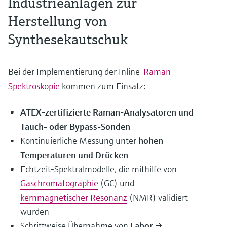
Industrieanlagen zur
Herstellung von
Synthesekautschuk
Bei der Implementierung der Inline-
Raman-
Spektroskopie
kommen zum Einsatz:
ATEX‑zertifizierte Raman-Analysatoren und
Tauch- oder Bypass-Sonden
Kontinuierliche Messung unter
hohen
Temperaturen und Drücken
Echtzeit-Spektralmodelle, die mithilfe von
Gaschromatographie
(GC) und
kernmagnetischer Resonanz
(NMR) validiert
wurden
Schrittweise Übernahme von
Labor →