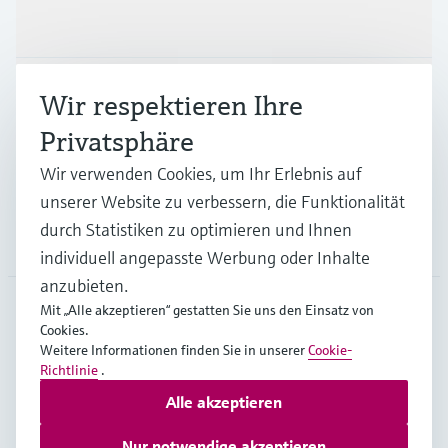
Produkte & Dienstleistungen
Branchen
Wir respektieren Ihre
Privatsphäre
Support
Wir verwenden Cookies, um Ihr Erlebnis auf
unserer Website zu verbessern, die Funktionalität
durch Statistiken zu optimieren und Ihnen
Unternehmen
individuell angepasste Werbung oder Inhalte
anzubieten.
Mit „Alle akzeptieren“ gestatten Sie uns den Einsatz von
Cookies.
CHE
•
Deutsch
Weitere Informationen finden Sie in unserer
Cookie-
Richtlinie
.
Alle akzeptieren
Copyright © Endress+Hauser Group Services AG
Impressum
Nutzungsbedingungen
Datenschutz
Nur notwendige akzeptieren