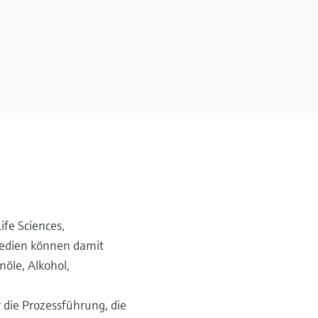
ife Sciences,
 Medien können damit
nöle, Alkohol,
 die Prozessführung, die