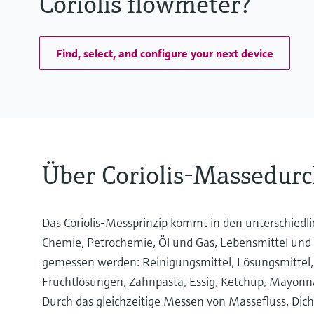
Coriolis flowmeter?
Find, select, and configure your next device
Über Coriolis-Massedur
Das Coriolis-Messprinzip kommt in den unterschiedli
Chemie, Petrochemie, Öl und Gas, Lebensmittel und n
gemessen werden: Reinigungsmittel, Lösungsmittel, Tre
Fruchtlösungen, Zahnpasta, Essig, Ketchup, Mayonna
Durch das gleichzeitige Messen von Massefluss, Dich