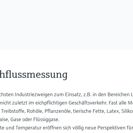
chflussmessung
chsten Industriezweigen zum Einsatz, z.B. in den Bereichen L
icht zuletzt im eichpflichtigen Geschäftsverkehr. Fast alle
ibstoffe, Rohöle, Pflanzenöle, tierische Fette, Latex, Siliko
ise, Gase oder Flüssiggase.
te und Temperatur eröffnen sich völlig neue Perspektiven für