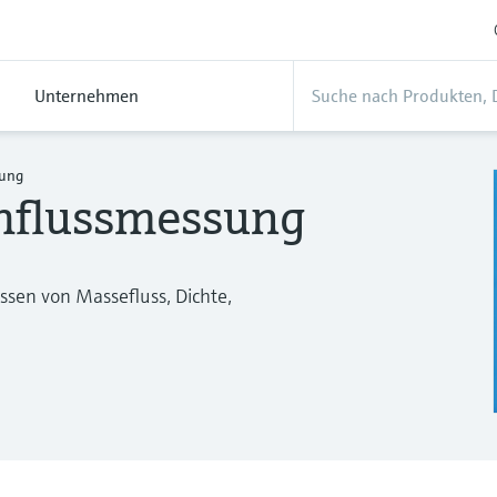
Unternehmen
sung
hflussmessung
ssen von Massefluss, Dichte,