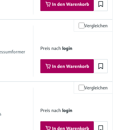
In den Warenkorb
Vergleichen
 Materialien
tahl, 1.4435 (316/316L); Alloy C22
Preis nach
login
Messumformer
In den Warenkorb
Vergleichen
 Materialien
tahl, 1.4435 (316/316L); Alloy C22
Preis nach
login
s
In den Warenkorb