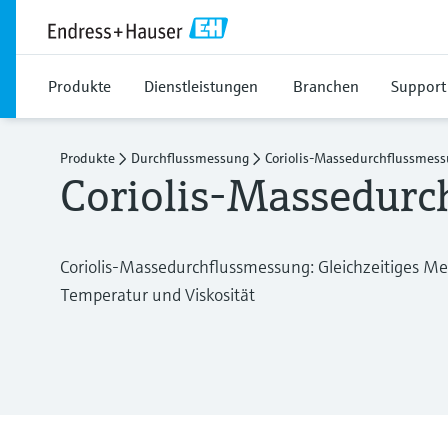
Produkte
Dienstleistungen
Branchen
Support
Produkte
Durchflussmessung
Coriolis-Massedurchflussmes
Coriolis-Massedurc
Coriolis-Massedurchflussmessung: Gleichzeitiges Me
Temperatur und Viskosität