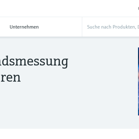
Unternehmen
andsmessung
oren