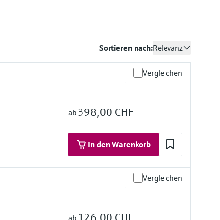
Sortieren nach:
Relevanz
Vergleichen
398,00 CHF
ab
In den Warenkorb
Vergleichen
Überlastdruck
126,00 CHF
ab