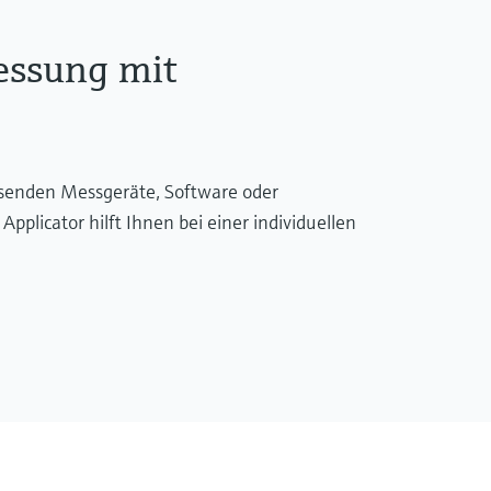
essung mit
ssenden Messgeräte, Software oder
licator hilft Ihnen bei einer individuellen