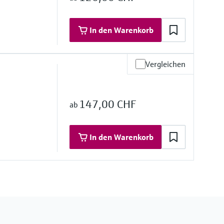
In den Warenkorb
Vergleichen
gkeit
147,00 CHF
ab
In den Warenkorb
gkeit