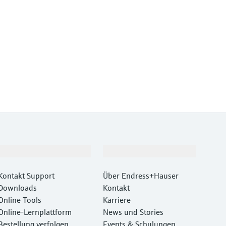
Support
Unternehmen
Kontakt Support
Über Endress+Hauser
Downloads
Kontakt
Online Tools
Karriere
Online-Lernplattform
News und Stories
Bestellung verfolgen
Events & Schulungen