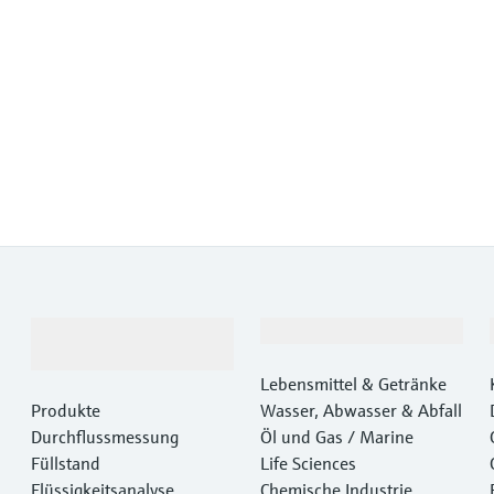
Produkte &
Branchen
Dienstleistungen
Lebensmittel & Getränke
Produkte
Wasser, Abwasser & Abfall
Durchflussmessung
Öl und Gas / Marine
Füllstand
Life Sciences
Flüssigkeitsanalyse
Chemische Industrie