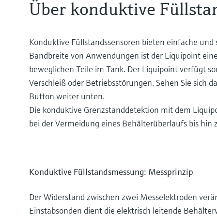
Über konduktive Füllst
Konduktive Füllstandssensoren bieten einfache und s
Bandbreite von Anwendungen ist der Liquipoint eine 
beweglichen Teile im Tank. Der Liquipoint verfügt s
Verschleiß oder Betriebsstörungen. Sehen Sie sich d
Button weiter unten.
Die konduktive Grenzstanddetektion mit dem Liquip
bei der Vermeidung eines Behälterüberlaufs bis h
Konduktive Füllstandsmessung: Messprinzip
Der Widerstand zwischen zwei Messelektroden verän
Einstabsonden dient die elektrisch leitende Behälte