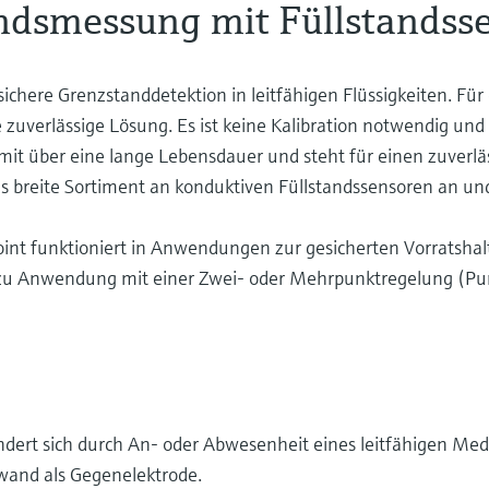
andsmessung mit Füllstandss
ichere Grenzstanddetektion in leitfähigen Flüssigkeiten. Für
zuverlässige Lösung. Es ist keine Kalibration notwendig und 
omit über eine lange Lebensdauer und steht für einen zuverl
as breite Sortiment an konduktiven Füllstandssensoren an und
oint funktioniert in Anwendungen zur gesicherten Vorratsha
in zu Anwendung mit einer Zwei- oder Mehrpunktregelung (
dert sich durch An- oder Abwesenheit eines leitfähigen Med
rwand als Gegenelektrode.