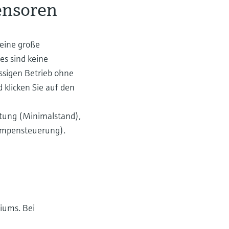
ensoren
 eine große
es sind keine
ässigen Betrieb ohne
 klicken Sie auf den
ltung (Minimalstand),
Pumpensteuerung).
iums. Bei