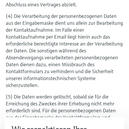
Abschluss eines Vertrages abzielt.
(4) Die Verarbeitung der personenbezogenen Daten
aus der Eingabemaske dient uns allein zur Bearbeitung
der Kontaktaufnahme. Im Falle einer
Kontaktaufnahme per Email liegt hierin auch das
erforderliche berechtigte Interesse an der Verarbeitung
der Daten. Die sonstigen während des
Absendevorgangs verarbeiteten personenbezogenen
Daten dienen dazu, einen Missbrauch des
Kontaktformulars zu verhindern und die Sicherheit
unserer informationstechnischen Systeme
sicherzustellen.
(5) Die Daten werden gelöscht, sobald sie für die
Erreichung des Zweckes ihrer Erhebung nicht mehr
erforderlich sind. Für die personenbezogenen Daten
aus der Eingabemaske des Kontaktformulars und
diejenigen, die per Email übersandt wurden, ist dies