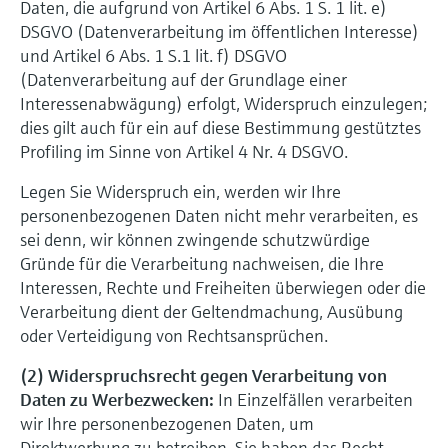
Daten, die aufgrund von Artikel 6 Abs. 1 S. 1 lit. e)
DSGVO (Datenverarbeitung im öffentlichen Interesse)
und Artikel 6 Abs. 1 S.1 lit. f) DSGVO
(Datenverarbeitung auf der Grundlage einer
Interessenabwägung) erfolgt, Widerspruch einzulegen;
dies gilt auch für ein auf diese Bestimmung gestütztes
Proﬁling im Sinne von Artikel 4 Nr. 4 DSGVO.
Legen Sie Widerspruch ein, werden wir Ihre
personenbezogenen Daten nicht mehr verarbeiten, es
sei denn, wir können zwingende schutzwürdige
Gründe für die Verarbeitung nachweisen, die Ihre
Interessen, Rechte und Freiheiten überwiegen oder die
Verarbeitung dient der Geltendmachung, Ausübung
oder Verteidigung von Rechtsansprüchen.
(2) Widerspruchsrecht gegen Verarbeitung von
Daten zu Werbezwecken:
In Einzelfällen verarbeiten
wir Ihre personenbezogenen Daten, um
Direktwerbung zu betreiben. Sie haben das Recht,