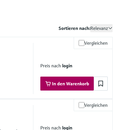
Sortieren nach:
Relevanz
Vergleichen
Preis nach
login
In den Warenkorb
Vergleichen
l
Preis nach
login