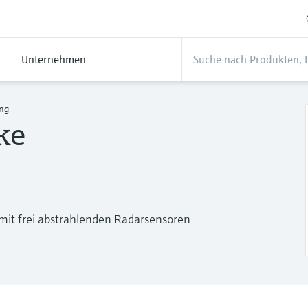
Unternehmen
ng
ke
mit frei abstrahlenden Radarsensoren