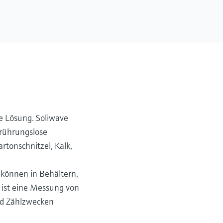
e Lösung. Soliwave
erührungslose
rtonschnitzel, Kalk,
 können in Behältern,
 ist eine Messung von
und Zählzwecken