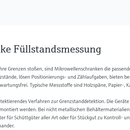
ke Füllstandsmessung
 ihre Grenzen stoßen, sind Mikrowellenschranken die passend
zstände, lösen Positionierungs- und Zählaufgaben, bieten b
rtungsfrei. Typische Messstoffe sind Holzspäne, Papier-, Ka
tektierendes Verfahren zur Grenzstanddetektion. Die Geräte
montiert werden. Bei nicht metallischen Behältermaterialien
ter für Schüttgüter aller Art oder für Stückgut zu Kontroll- 
nander.