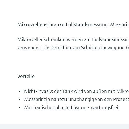
Mikrowellenschranke Füllstandsmessung: Messpri
Mikrowellenschranken werden zur Füllstandsmessung
verwendet. Die Detektion von Schüttgutbewegung (v
Vorteile
Nicht-invasiv: der Tank wird von außen mit Mik
Messprinzip nahezu unabhängig von den Prozes
Mechanische robuste Lösung - wartungsfrei