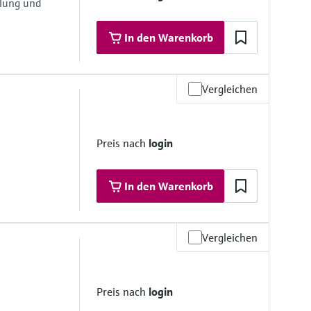
hlung und
In den Warenkorb
Vergleichen
l
Preis nach
login
In den Warenkorb
Vergleichen
l
Preis nach
login