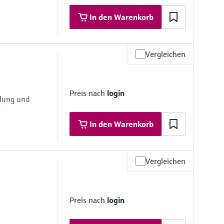
In den Warenkorb
Vergleichen
l
Preis nach
login
hlung und
In den Warenkorb
Vergleichen
l
Preis nach
login