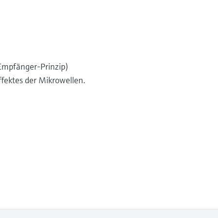
Empfänger-Prinzip)
fektes der Mikrowellen.