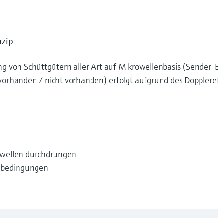
nzip
 von Schüttgütern aller Art auf Mikrowellenbasis (Sender-
orhanden / nicht vorhanden) erfolgt aufgrund des Doppleref
rowellen durchdrungen
sbedingungen