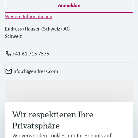
Anmelden
Weitere Informationen
Endress+Hauser (Schweiz) AG
Schweiz
+41 61 715 7575
info.ch@endress.com
Produkte & Dienstleistungen
Wir respektieren Ihre
Branchen
Privatsphäre
Wir verwenden Cookies, um Ihr Erlebnis auf
Support