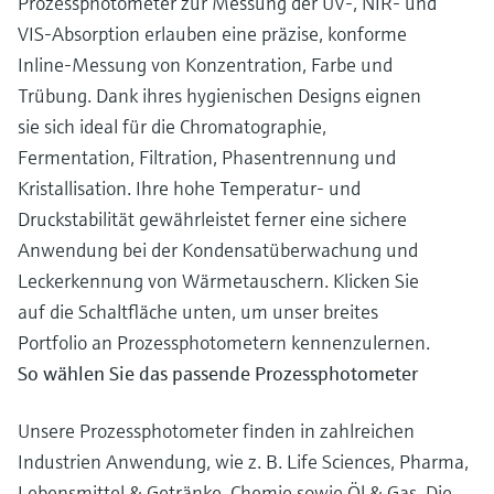
Prozessphotometer zur Messung der UV-, NIR- und
VIS-Absorption erlauben eine präzise, konforme
Inline-Messung von Konzentration, Farbe und
Trübung. Dank ihres hygienischen Designs eignen
sie sich ideal für die Chromatographie,
Fermentation, Filtration, Phasentrennung und
Kristallisation. Ihre hohe Temperatur- und
Druckstabilität gewährleistet ferner eine sichere
Anwendung bei der Kondensatüberwachung und
Leckerkennung von Wärmetauschern. Klicken Sie
auf die Schaltfläche unten, um unser breites
Portfolio an Prozessphotometern kennenzulernen.
So wählen Sie das passende Prozessphotometer
Unsere Prozessphotometer finden in zahlreichen
Industrien Anwendung, wie z. B. Life Sciences, Pharma,
Lebensmittel & Getränke, Chemie sowie Öl & Gas. Die