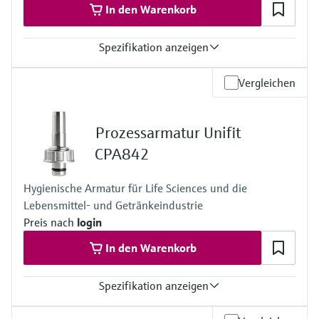
In den Warenkorb
Spezifikation anzeigen
Anschluss-Schutzart
Vergleichen
Schaltschrankgerät: Berührungsschutz IP20
Externes Display: IP66
Feldgerät: IP 66/67
Prozessarmatur Unifit
CPA842
Hygienische Armatur für Life Sciences und die
Lebensmittel- und Getränkeindustrie
Preis nach
login
In den Warenkorb
Spezifikation anzeigen
Prozesstemperatur