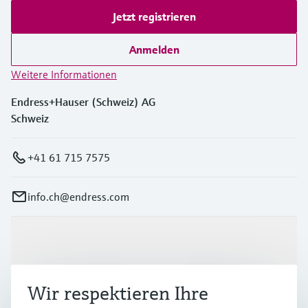
Jetzt registrieren
Anmelden
Weitere Informationen
Endress+Hauser (Schweiz) AG
Schweiz
+41 61 715 7575
info.ch@endress.com
Produkte & Dienstleistungen
Wir respektieren Ihre
Branchen