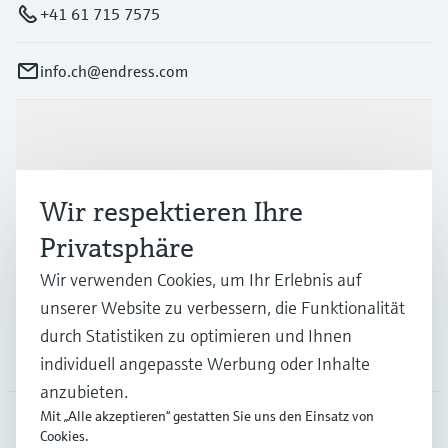
+41 61 715 7575
info.ch@endress.com
Produkte & Dienstleistungen
Wir respektieren Ihre
Branchen
Privatsphäre
Wir verwenden Cookies, um Ihr Erlebnis auf
Support
unserer Website zu verbessern, die Funktionalität
durch Statistiken zu optimieren und Ihnen
Unternehmen
individuell angepasste Werbung oder Inhalte
anzubieten.
Mit „Alle akzeptieren“ gestatten Sie uns den Einsatz von
Cookies.