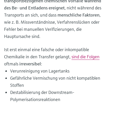
transportbezogenen chemischen Vorfälle während
des Be- und Entladens ereignet
, nicht während des
Transports an sich, und dass
menschliche Faktoren
,
wie z. B. Missverständnisse, Verfahrenslücken oder
Fehler bei manuellen Verifizierungen, die
Hauptursache sind.
Ist erst einmal eine falsche oder inkompatible
Chemikalie in den Transfer gelangt,
sind die Folgen
oftmals
irreversibel
:
Verunreinigung von Lagertanks
Gefährliche Vermischung von nicht kompatiblen
Stoffen
Destabilisierung der Downstream-
Polymerisationsreaktionen