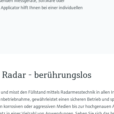
ssenden Messgeräte, Software oder
licator hilft Ihnen bei einer individuellen
 Radar - berührungslos
und misst den Füllstand mittels Radarmesstechnik in allen In
Inbetriebnahme, gewährleistet einen sicheren Betrieb und sp
 in korrosiven oder aggressiven Medien bis zur hochgenauen
tz in einer Vielzahl von Anwendungen. Sehen Sie sich das b