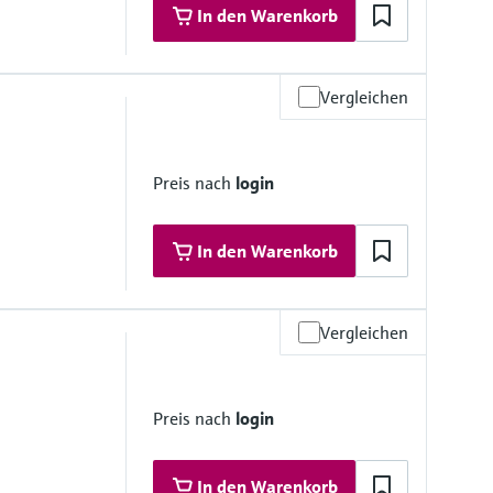
In den Warenkorb
Vergleichen
materialien
Preis nach
login
In den Warenkorb
Vergleichen
materialien
erte 316L Flansche)
Preis nach
login
In den Warenkorb