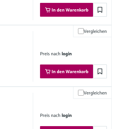
In den Warenkorb
Vergleichen
materialien
Preis nach
login
anten)
In den Warenkorb
Vergleichen
: 60 m
materialien
Preis nach
login