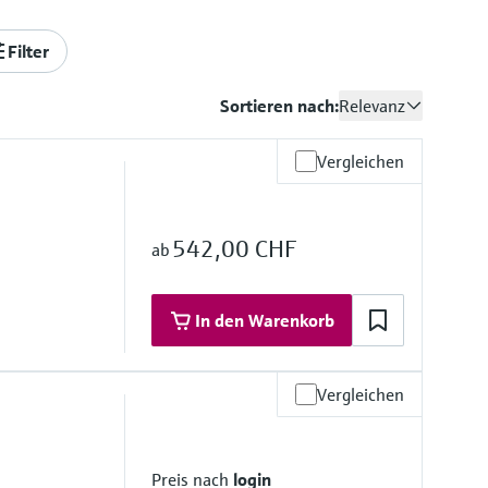
Filter
Sortieren nach:
Relevanz
Vergleichen
542,00 CHF
ab
In den Warenkorb
Vergleichen
materialien
Preis nach
login