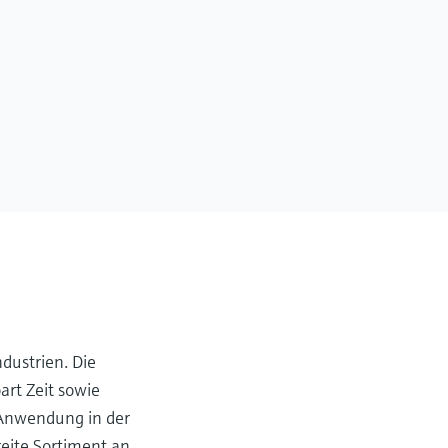
dustrien. Die
art Zeit sowie
 Anwendung in der
reite Sortiment an