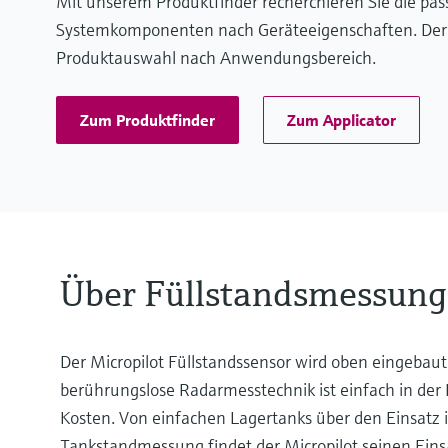
Mit unserem Produktfinder recherchieren Sie die pa
Systemkomponenten nach Geräteeigenschaften. Der App
Produktauswahl nach Anwendungsbereich.
Zum Produktfinder
Zum Applicator
Über Füllstandsmessung
Der Micropilot Füllstandssensor wird oben eingebaut 
berührungslose Radarmesstechnik ist einfach in der 
Kosten. Von einfachen Lagertanks über den Einsatz
Tankstandmessung findet der Micropilot seinen Einsa