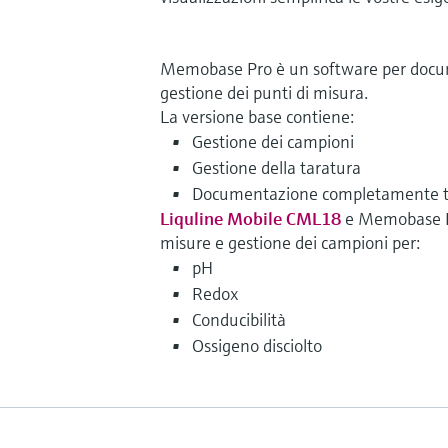
Memobase Pro è un software per docum
gestione dei punti di misura.
La versione base contiene:
Gestione dei campioni
Gestione della taratura
Documentazione completamente tra
Liquline Mobile CML18
e Memobase P
misure e gestione dei campioni per:
pH
Redox
Conducibilità
Ossigeno disciolto