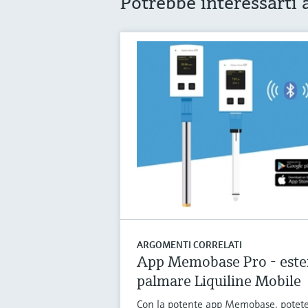
Potrebbe interessarti
ARGOMENTI CORRELATI
App Memobase Pro - esten
palmare Liquiline Mobile
Con la potente app Memobase, potete 