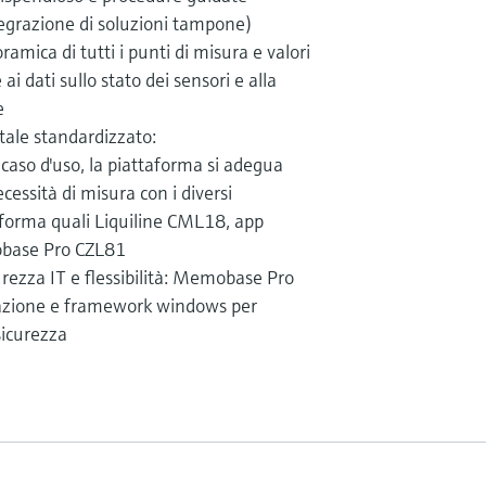
integrazione di soluzioni tampone)
ramica di tutti i punti di misura e valori
ai dati sullo stato dei sensori e alla
e
tale standardizzato:
aso d'uso, la piattaforma si adegua
cessità di misura con i diversi
forma quali Liquiline CML18, app
base Pro CZL81
rezza IT e flessibilità: Memobase Pro
cazione e framework windows per
icurezza​