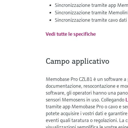
Sincronizzazione tramite app Me
Sincronizzazione tramite Memolin
Sincronizzazione tramite cavo da
Vedi tutte le specifiche
Campo applicativo
Memobase Pro CZL81 è un software a p
documentazione, resocontazione e moni
software, gli operatori hanno una panor
sensori Memosens in uso. Collegando
L
tramite app Memobase Pro o cavo e se
potete acquisire i vostri dati e garanti
eventi quali taratura o regolazioni. La c
visualizzazioni semplifica le vostre es