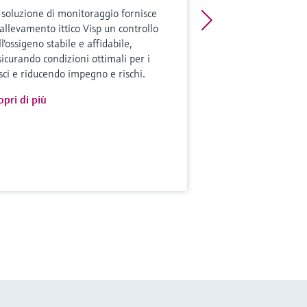
 soluzione di monitoraggio fornisce
l'allevamento ittico Visp un controllo
l'ossigeno stabile e affidabile,
sicurando condizioni ottimali per i
sci e riducendo impegno e rischi.
opri di più