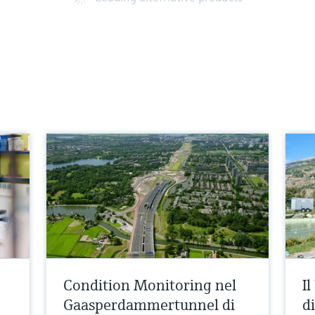
Condition Monitoring nel
I
Gaasperdammertunnel di
di