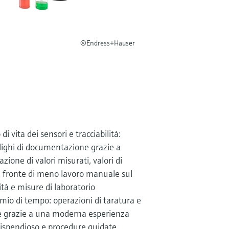
©Endress+Hauser
 di vita dei sensori e tracciabilità:
ighi di documentazione grazie a
ione di valori misurati, valori di
a fronte di meno lavoro manuale sul
tà e misure di laboratorio
rmio di tempo: operazioni di taratura e
te grazie a una moderna esperienza
ispendioso e procedure guidate