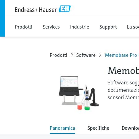
Prodotti
Services
Industrie
Support
La so
Prodotti
Software
Memobase Pro 
Memoba
Software sogg
documentazion
sensori Mem
Panoramica
Specifiche
Downlo