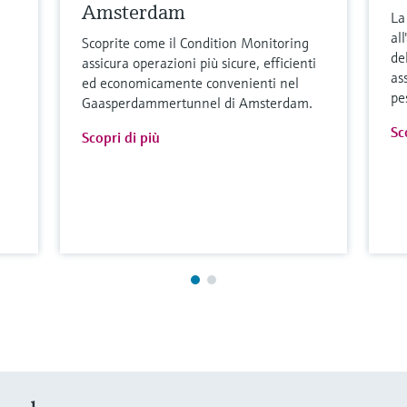
Amsterdam
La
al
Scoprite come il Condition Monitoring
del
assicura operazioni più sicure, efficienti
as
ed economicamente convenienti nel
pe
Gaasperdammertunnel di Amsterdam.
Sc
Scopri di più