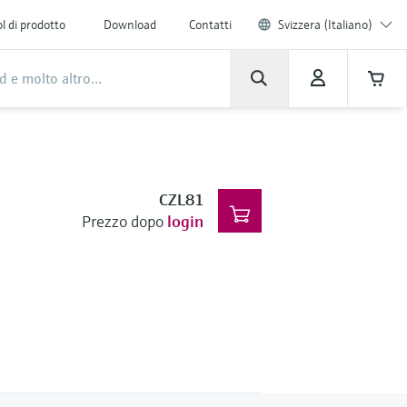
l di prodotto
Download
Contatti
Svizzera (Italiano)
CZL81
Prezzo dopo
login