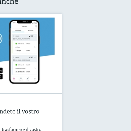
 anche
dete il vostro
trasformare il vostro