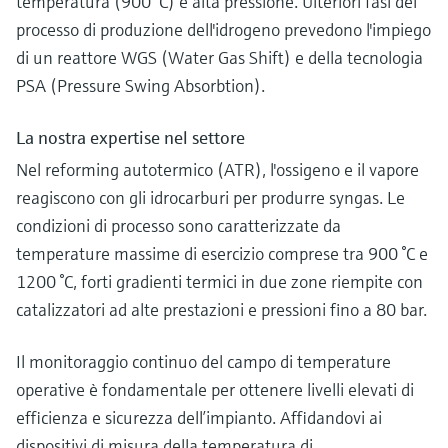
temperatura (900 °C) e alta pressione. Ulteriori fasi del
processo di produzione dell'idrogeno prevedono l'impiego
di un reattore WGS (Water Gas Shift) e della tecnologia
PSA (Pressure Swing Absorbtion).
La nostra expertise nel settore
Nel reforming autotermico (ATR), l'ossigeno e il vapore
reagiscono con gli idrocarburi per produrre syngas. Le
condizioni di processo sono caratterizzate da
temperature massime di esercizio comprese tra 900 °C e
1200 °C, forti gradienti termici in due zone riempite con
catalizzatori ad alte prestazioni e pressioni fino a 80 bar.
Il monitoraggio continuo del campo di temperature
operative è fondamentale per ottenere livelli elevati di
efficienza e sicurezza dell’impianto. Affidandovi ai
dispositivi di misura della temperatura di