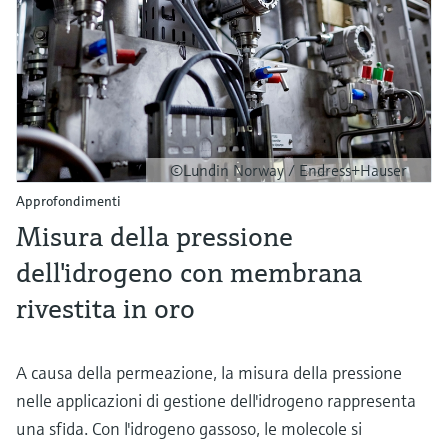
©Lundin Norway / Endress+Hauser
Approfondimenti
Misura della pressione
dell'idrogeno con membrana
rivestita in oro
A causa della permeazione, la misura della pressione
nelle applicazioni di gestione dell'idrogeno rappresenta
una sfida. Con l'idrogeno gassoso, le molecole si