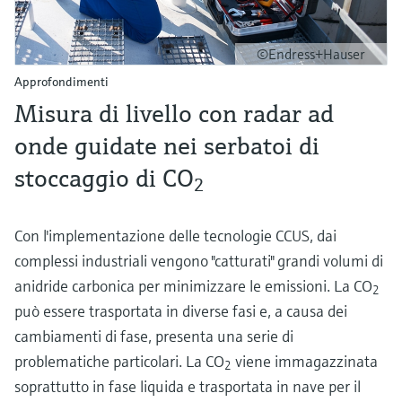
©Endress+Hauser
Approfondimenti
Misura di livello con radar ad
onde guidate nei serbatoi di
stoccaggio di CO
2
Con l'implementazione delle tecnologie CCUS, dai
complessi industriali vengono "catturati" grandi volumi di
anidride carbonica per minimizzare le emissioni. La CO
2
può essere trasportata in diverse fasi e, a causa dei
cambiamenti di fase, presenta una serie di
problematiche particolari. La CO
viene immagazzinata
2
soprattutto in fase liquida e trasportata in nave per il