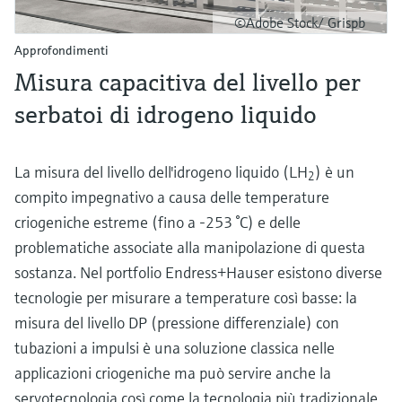
©Adobe Stock/ Grispb
Approfondimenti
Misura capacitiva del livello per
serbatoi di idrogeno liquido
La misura del livello dell'idrogeno liquido (LH
) è un
2
compito impegnativo a causa delle temperature
criogeniche estreme (fino a -253 °C) e delle
problematiche associate alla manipolazione di questa
sostanza. Nel portfolio Endress+Hauser esistono diverse
tecnologie per misurare a temperature così basse: la
misura del livello DP (pressione differenziale) con
tubazioni a impulsi è una soluzione classica nelle
applicazioni criogeniche ma può servire anche la
servotecnologia così come la tecnologia più tradizionale