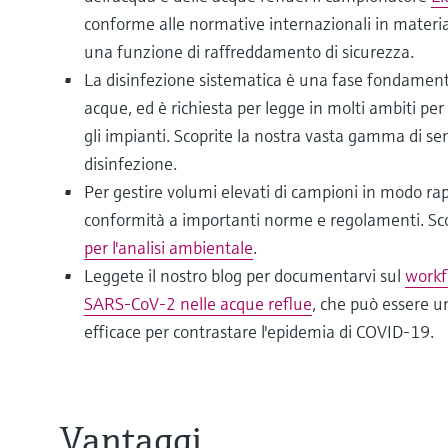
conforme alle normative internazionali in materia
una funzione di raffreddamento di sicurezza.
La disinfezione sistematica è una fase fondament
acque, ed è richiesta per legge in molti ambiti pe
gli impianti. Scoprite la nostra vasta gamma di sen
disinfezione.
Per gestire volumi elevati di campioni in modo rapi
conformità a importanti norme e regolamenti. Sco
per l'analisi ambientale
.
Leggete il nostro blog per documentarvi sul
workf
SARS-CoV-2 nelle acque reflue
, che può essere 
efficace per contrastare l'epidemia di COVID-19.
Vantaggi