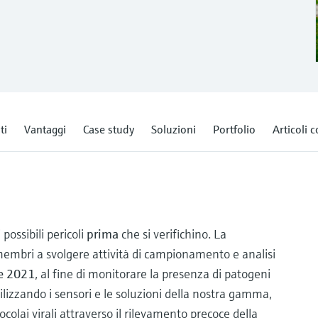
ti
Vantaggi
Case study
Soluzioni
Portfolio
Articoli c
 possibili pericoli
prima
che si verifichino. La
embri a svolgere attività di campionamento e analisi
re 2021
, al fine di monitorare la presenza di patogeni
ilizzando i sensori e le soluzioni della nostra gamma,
colai virali attraverso il rilevamento precoce della