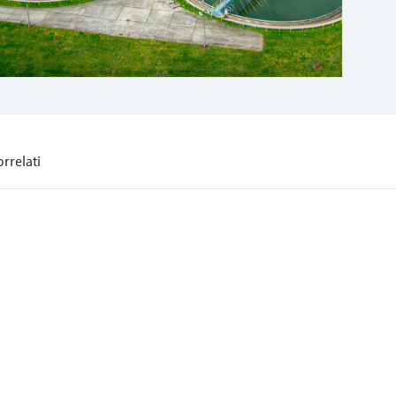
orrelati