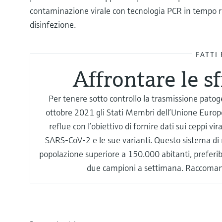
contaminazione virale con tecnologia PCR in tempo r
disinfezione.
FATTI 
Affrontare le s
Per tenere sotto controllo la trasmissione pat
ottobre 2021 gli Stati Membri dell’Unione Europe
reflue con l’obiettivo di fornire dati sui ceppi v
SARS-CoV-2 e le sue varianti. Questo sistema di 
popolazione superiore a 150.000 abitanti, prefer
due campioni a settimana. Raccoman