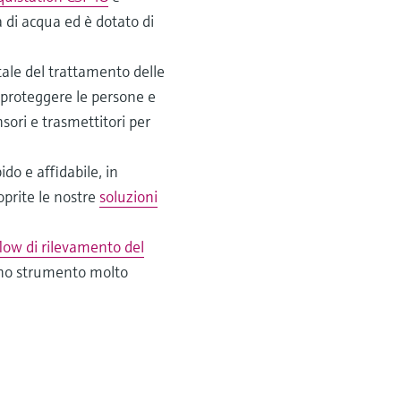
 di acqua ed è dotato di
ale del trattamento delle
r proteggere le persone e
sori e trasmettitori per
do e affidabile, in
prite le nostre
soluzioni
low di rilevamento del
uno strumento molto