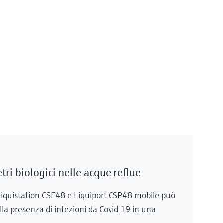
ri biologici nelle acque reflue
n Liquistation CSF48 e Liquiport CSP48 mobile può
lla presenza di infezioni da Covid 19 in una