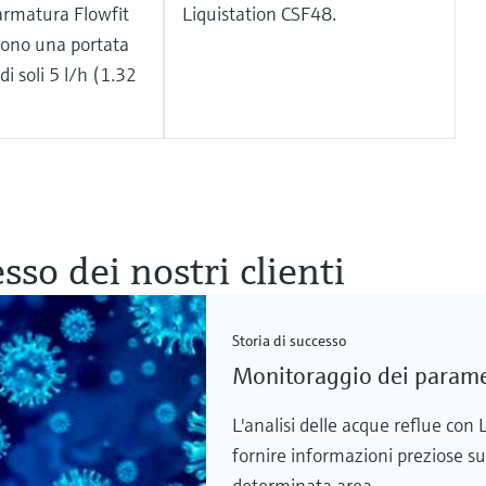
l'armatura Flowfit
Liquistation CSF48.
dono una portata
i soli 5 l/h (1.32
esso dei nostri clienti
Storia di successo
Monitoraggio dei paramet
L'analisi delle acque reflue co
fornire informazioni preziose su
determinata area