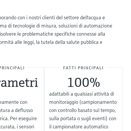
orando con i nostri clienti del settore dell'acqua e
a di tecnologie di misura, soluzioni di automazione
a risolvere le problematiche specifiche connesse alla
ormità alle leggi, la tutela della salute pubblica e
PRINCIPALI
FATTI PRINCIPALI
rametri
100%
adattabili a qualsiasi attività di
eamente con
monitoraggio (campionamento
tura a deflusso
con controllo basato sul tempo,
ica. Per eseguire
sulla portata o sugli eventi) con
curata, i sensori
il campionatore automatico