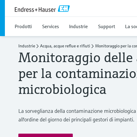
Prodotti
Services
Industrie
Support
La so
Industrie
Acqua, acque reflue e rifiuti
Monitoraggio per la c
Monitoraggio delle 
per la contaminazi
microbiologica
La sorveglianza della contaminazione microbiologica 
all'ordine del giorno dei principali gestori di impianti.