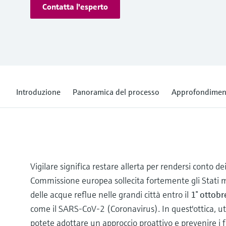
Contatta l'esperto
Introduzione
Panoramica del processo
Approfondimen
Vigilare significa restare allerta per rendersi conto dei
Commissione europea sollecita fortemente gli Stati m
delle acque reflue nelle grandi città entro il
1° ottob
come il SARS-CoV-2 (Coronavirus). In quest'ottica, ut
potete adottare un approccio proattivo e prevenire i fo