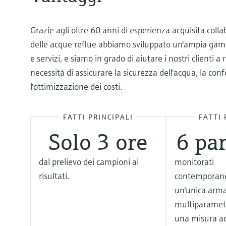
Grazie agli oltre 60 anni di esperienza acquisita collab
delle acque reflue abbiamo sviluppato un'ampia gamm
e servizi, e siamo in grado di aiutare i nostri clienti 
necessità di assicurare la sicurezza dell'acqua, la conf
l'ottimizzazione dei costi.
FATTI PRINCIPALI
FATTI 
Solo 3 ore
6 pa
dal prelievo dei campioni ai
monitorati
risultati.
contemporan
un'unica arma
multiparametr
una misura ac