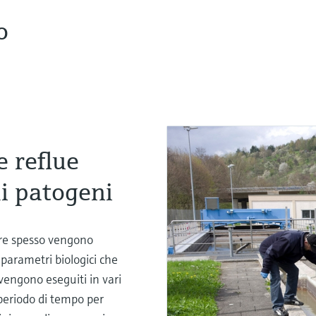
o
 reflue
di patogeni
tore spesso vengono
parametri biologici che
vengono eseguiti in vari
 periodo di tempo per