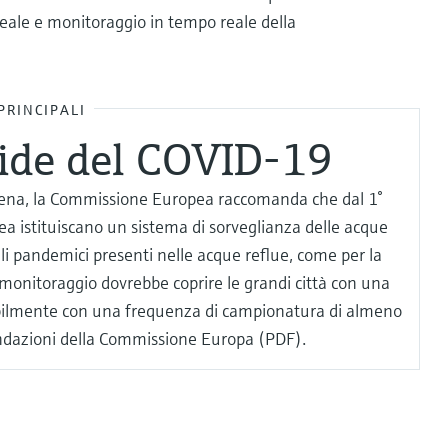
eale e monitoraggio in tempo reale della
PRINCIPALI
fide del COVID-19
ogena, la Commissione Europea raccomanda che dal 1°
a istituiscano un sistema di sorveglianza delle acque
irali pandemici presenti nelle acque reflue, come per la
monitoraggio dovrebbe coprire le grandi città con una
ibilmente con una frequenza di campionatura di almeno
dazioni della Commissione Europa (PDF).