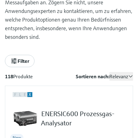
Messaufgaben an. Zögern Sie nicht, unsere
Anwendungsexperten zu kontaktieren, um zu erfahren,
welche Produktoptionen genau Ihren Bedürfnissen
entsprechen, insbesondere, wenn Ihre Anwendungen
besonders sind.
Filter
118
Produkte
Sortieren nach:
Relevanz
F
L
E
X
ENERSIC600 Prozessgas-
Analysator
New