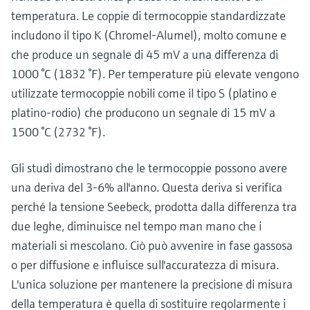
temperatura. Le coppie di termocoppie standardizzate
includono il tipo K (Chromel-Alumel), molto comune e
che produce un segnale di 45 mV a una differenza di
1000 °C (1832 °F). Per temperature più elevate vengono
utilizzate termocoppie nobili come il tipo S (platino e
platino-rodio) che producono un segnale di 15 mV a
1500 °C (2732 °F).
Gli studi dimostrano che le termocoppie possono avere
una deriva del 3-6% all'anno. Questa deriva si verifica
perché la tensione Seebeck, prodotta dalla differenza tra
due leghe, diminuisce nel tempo man mano che i
materiali si mescolano. Ciò può avvenire in fase gassosa
o per diffusione e influisce sull'accuratezza di misura.
L'unica soluzione per mantenere la precisione di misura
della temperatura è quella di sostituire regolarmente i