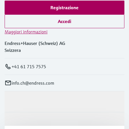
Registrazione
Accedi
Maggiori informazioni
Endress+Hauser (Schweiz) AG
Svizzera
+41 61 715 7575
info.ch@endress.com
Prodotti e servizi
Industrie