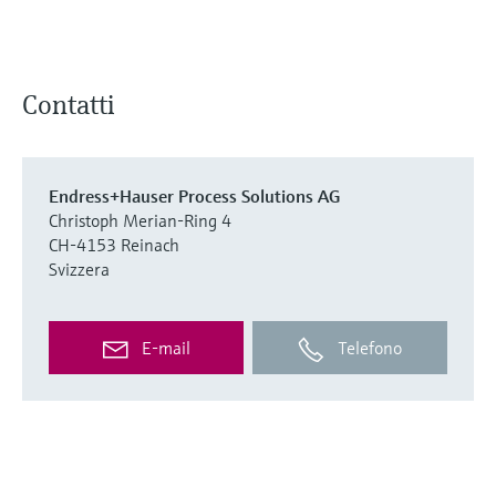
Contatti
Endress+Hauser Process Solutions AG
Christoph Merian-Ring 4
CH-4153 Reinach
Svizzera
E-mail
Telefono