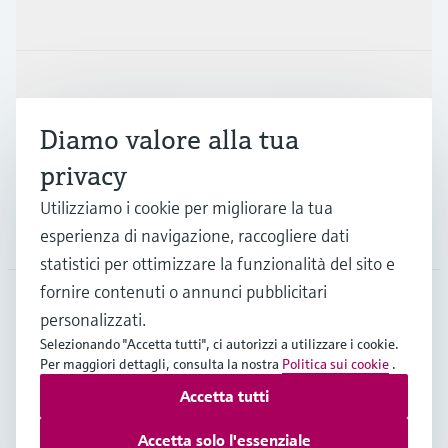
Prodotti e servizi
Industrie
Diamo valore alla tua
Supporta
privacy
Utilizziamo i cookie per migliorare la tua
La società
esperienza di navigazione, raccogliere dati
statistici per ottimizzare la funzionalità del sito e
fornire contenuti o annunci pubblicitari
personalizzati.
CHE
•
Italiano
Selezionando "Accetta tutti", ci autorizzi a utilizzare i cookie.
Per maggiori dettagli, consulta la nostra
Politica sui cookie
.
Accetta tutti
Copyright © Endress+Hauser Group Services AG
Imprint
Termini di utilizzo
Privacy Policy
Accetta solo l'essenziale