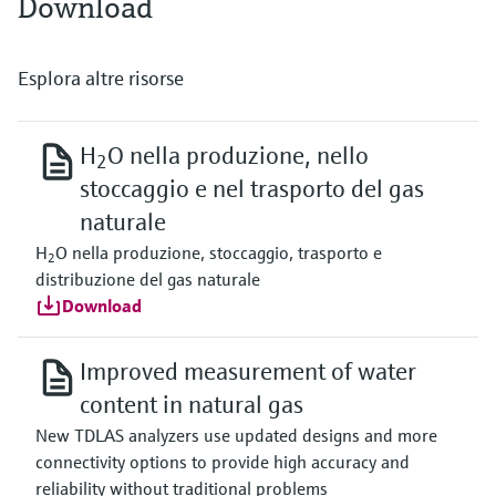
Download
Esplora altre risorse
H
O nella produzione, nello
2
stoccaggio e nel trasporto del gas
naturale
H
O nella produzione, stoccaggio, trasporto e
2
distribuzione del gas naturale
Download
Improved measurement of water
content in natural gas
New TDLAS analyzers use updated designs and more
connectivity options to provide high accuracy and
reliability without traditional problems