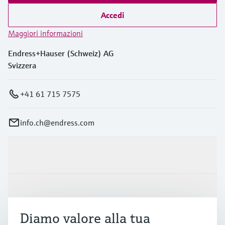
Accedi
Maggiori informazioni
Endress+Hauser (Schweiz) AG
Svizzera
+41 61 715 7575
info.ch@endress.com
Prodotti e servizi
Industrie
Diamo valore alla tua