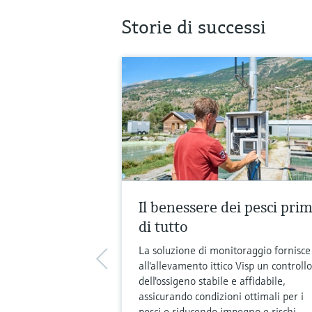
Storie di successi
Il benessere dei pesci pri
di tutto
La soluzione di monitoraggio fornisce
all'allevamento ittico Visp un controllo
dell'ossigeno stabile e affidabile,
assicurando condizioni ottimali per i
pesci e riducendo impegno e rischi.