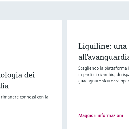
Liquiline: una
all'avanguardi
Scegliendo la piattaforma 
ologia dei
in parti di ricambio, di ri
guadagnare sicurezza oper
dia
e rimanere connessi con la
Maggiori informazioni