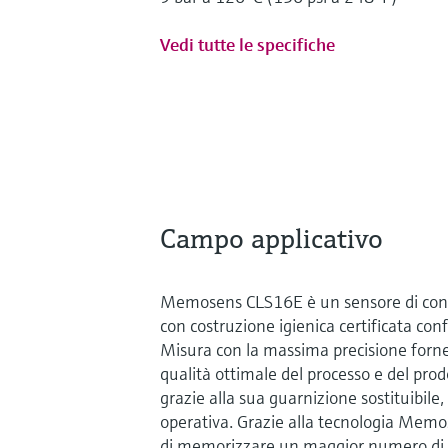
Vedi tutte le specifiche
Campo applicativo
Memosens CLS16E è un sensore di conduc
con costruzione igienica certificata co
Misura con la massima precisione fornen
qualità ottimale del processo e del prodo
grazie alla sua guarnizione sostituibile
operativa. Grazie alla tecnologia Memo
di memorizzare un maggior numero di da