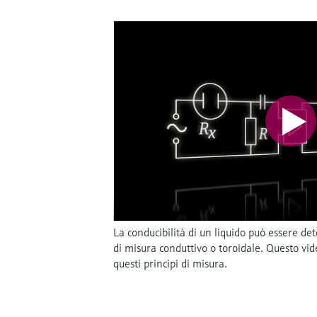
La conducibilità di un liquido può essere det
di misura conduttivo o toroidale. Questo v
questi principi di misura.