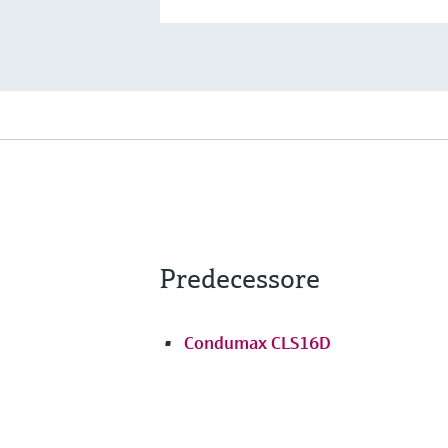
Predecessore
Condumax CLS16D