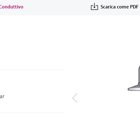
i Conduttivo
Scarica come PDF
ar