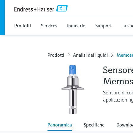
Prodotti
Services
Industrie
Support
La so
Prodotti
Analisi dei liquidi
Memose
Sensore
Memos
Sensore di co
applicazioni i
Panoramica
Specifiche
Downlo