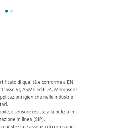
ificato di qualità e conforme a EN
 Classe VI, ASME ed FDA, Memosens
pplicazioni igieniche nelle industrie
ari.
bile, il sensore resiste alla pulizia in
zzazione in linea (SIP).
e robustezza e assenza di corrosione,