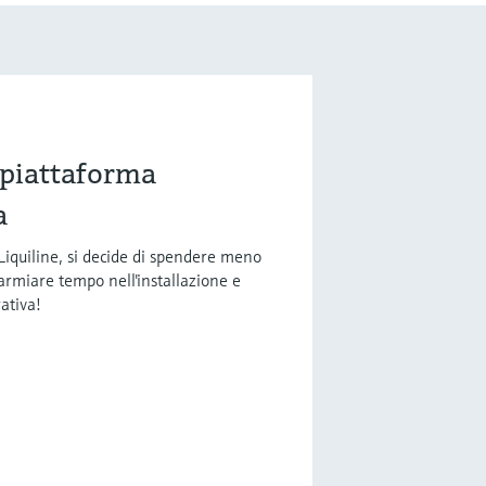
 piattaforma
a
Liquiline, si decide di spendere meno
sparmiare tempo nell'installazione e
ativa!