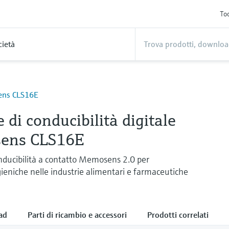
Too
cietà
ns CLS16E
 di conducibilità digitale
ens CLS16E
nducibilità a contatto Memosens 2.0 per
gieniche nelle industrie alimentari e farmaceutiche
ad
Parti di ricambio e accessori
Prodotti correlati