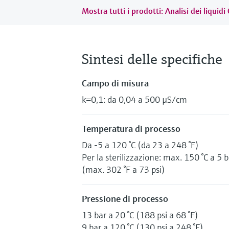
Mostra tutti i prodotti: Analisi dei liquid
Sintesi delle specifiche
Campo di misura
k=0,1: da 0,04 a 500 µS/cm
Temperatura di processo
Da -5 a 120 °C (da 23 a 248 °F)
Per la sterilizzazione: max. 150 °C a 5 b
(max. 302 °F a 73 psi)
Pressione di processo
13 bar a 20 °C (188 psi a 68 °F)
9 bar a 120 °C (130 psi a 248 °F)