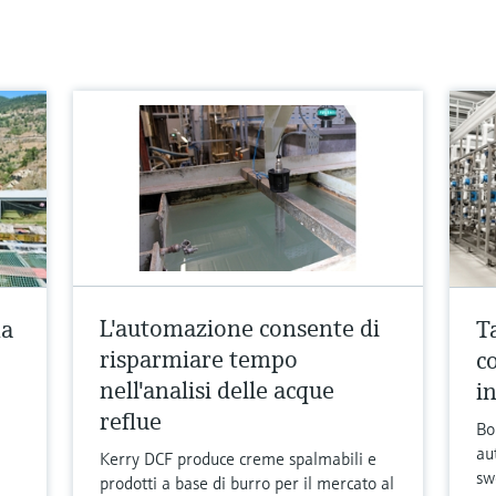
L'automazione consente di
ma
T
risparmiare tempo
c
nell'analisi delle acque
i
reflue
Bo
au
Kerry DCF produce creme spalmabili e
sw
prodotti a base di burro per il mercato al