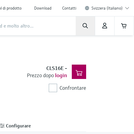
l di prodotto
Download
Contatti
Svizzera (Italiano)
CLS16E
-
Prezzo dopo
login
Confrontare
Configurare