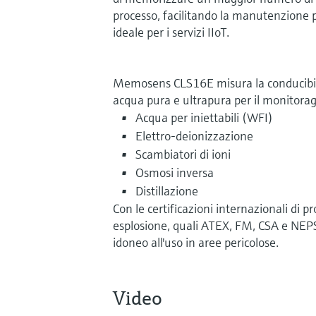
processo, facilitando la manutenzione p
ideale per i servizi IIoT.
Memosens CLS16E misura la conducibili
acqua pura e ultrapura per il monitoraggi
Acqua per iniettabili (WFI)
Elettro-deionizzazione
Scambiatori di ioni
Osmosi inversa
Distillazione
Con le certificazioni internazionali di pr
esplosione, quali ATEX, FM, CSA e NEPSI,
idoneo all'uso in aree pericolose.
Video