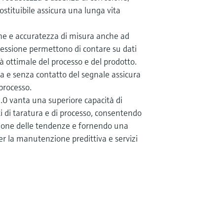
stituibile assicura una lunga vita
sione e accuratezza di misura anche ad
ressione permettono di contare su dati
tà ottimale del processo e del prodotto.
a e senza contatto del segnale assicura
 processo.
0 vanta una superiore capacità di
 di taratura e di processo, consentendo
zione delle tendenze e fornendo una
er la manutenzione predittiva e servizi