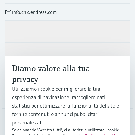
info.ch@endress.com
Prodotti e servizi
Industrie
Diamo valore alla tua
Supporta
privacy
Utilizziamo i cookie per migliorare la tua
esperienza di navigazione, raccogliere dati
La società
statistici per ottimizzare la funzionalità del sito e
fornire contenuti o annunci pubblicitari
personalizzati.
CHE
•
Italiano
Selezionando "Accetta tutti", ci autorizzi a utilizzare i cookie.