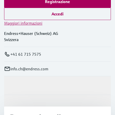
Registrazione
Accedi
Maggiori informazioni
Endress+Hauser (Schweiz) AG
Svizzera
+41 61 715 7575
info.ch@endress.com
Prodotti e servizi
Industrie