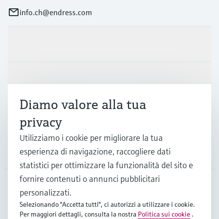
info.ch@endress.com
Prodotti e servizi
Industrie
Diamo valore alla tua
Supporta
privacy
Utilizziamo i cookie per migliorare la tua
esperienza di navigazione, raccogliere dati
La società
statistici per ottimizzare la funzionalità del sito e
fornire contenuti o annunci pubblicitari
personalizzati.
CHE
•
Italiano
Selezionando "Accetta tutti", ci autorizzi a utilizzare i cookie.
Per maggiori dettagli, consulta la nostra
Politica sui cookie
.