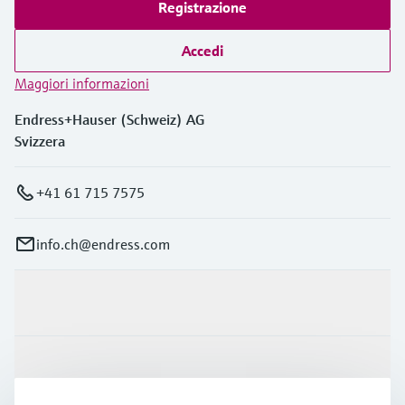
Registrazione
Accedi
Maggiori informazioni
Endress+Hauser (Schweiz) AG
Svizzera
+41 61 715 7575
info.ch@endress.com
Prodotti e servizi
Industrie