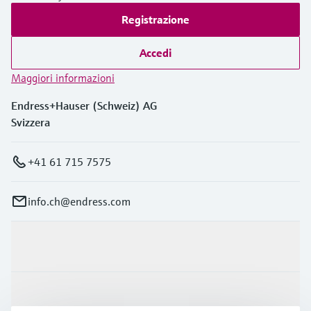
Registrazione
Accedi
Maggiori informazioni
Endress+Hauser (Schweiz) AG
Svizzera
+41 61 715 7575
info.ch@endress.com
Prodotti e servizi
Industrie