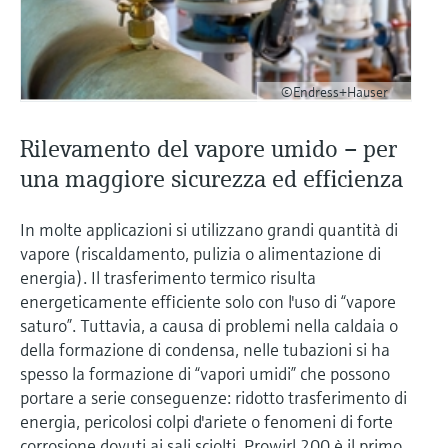
©Endress+Hauser
Rilevamento del vapore umido – per
una maggiore sicurezza ed efficienza
In molte applicazioni si utilizzano grandi quantità di
vapore (riscaldamento, pulizia o alimentazione di
energia). Il trasferimento termico risulta
energeticamente efficiente solo con l'uso di “vapore
saturo”. Tuttavia, a causa di problemi nella caldaia o
della formazione di condensa, nelle tubazioni si ha
spesso la formazione di “vapori umidi” che possono
portare a serie conseguenze: ridotto trasferimento di
energia, pericolosi colpi d'ariete o fenomeni di forte
corrosione dovuti ai sali sciolti. Prowirl 200 è il primo