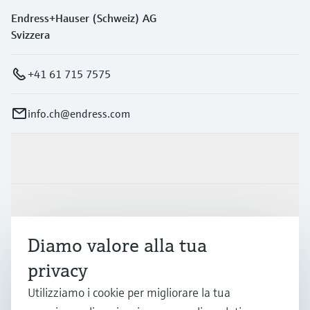
Endress+Hauser (Schweiz) AG
Svizzera
+41 61 715 7575
info.ch@endress.com
Prodotti e servizi
Industrie
Diamo valore alla tua
Supporta
privacy
Utilizziamo i cookie per migliorare la tua