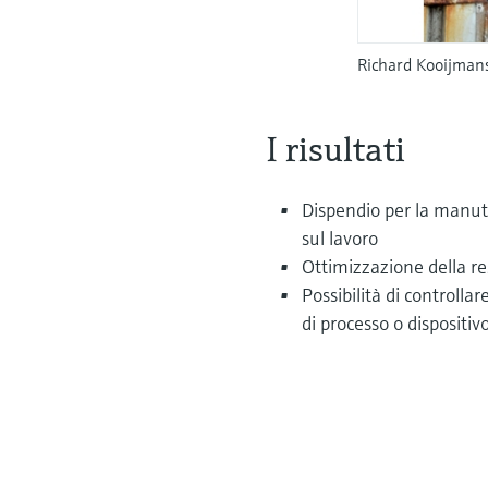
Richard Kooijmans
I risultati
Dispendio per la manut
sul lavoro
Ottimizzazione della re
Possibilità di controlla
di processo o dispositiv