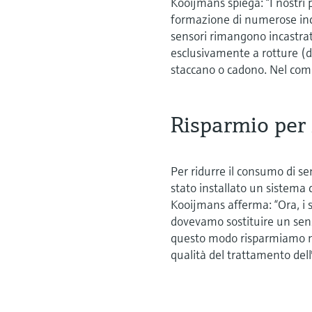
Kooijmans spiega: “I nostri 
formazione di numerose incro
sensori rimangono incastrati
esclusivamente a rotture (de
staccano o cadono. Nel comp
Risparmio per 
Per ridurre il consumo di se
stato installato un sistema
Kooijmans afferma: “Ora, i s
dovevamo sostituire un sens
questo modo risparmiamo mo
qualità del trattamento dell