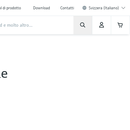
l di prodotto
Download
Contatti
Svizzera (Italiano)
le