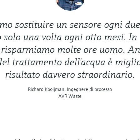
o sostituire un sensore ogni due
 solo una volta ogni otto mesi. In
risparmiamo molte ore uomo. An
del trattamento dell'acqua è migli
risultato davvero straordinario.
Richard Kooijman, Ingegnere di processo
AVR Waste