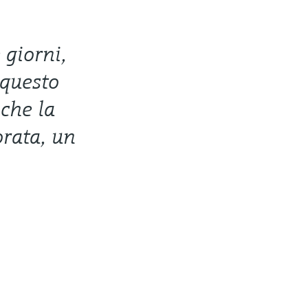
 giorni,
 questo
che la
orata, un