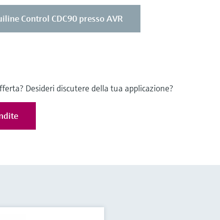
quiline Control CDC90 presso AVR
offerta? Desideri discutere della tua applicazione?
ndite