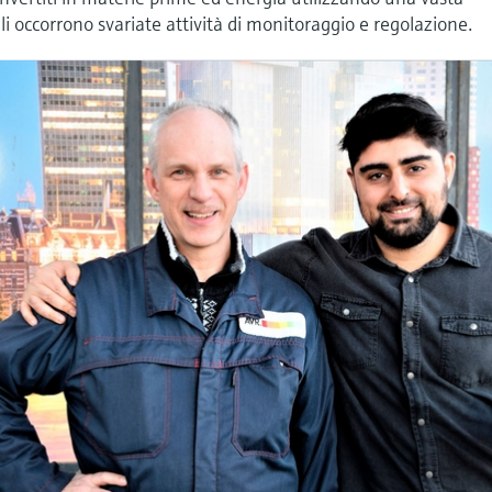
i occorrono svariate attività di monitoraggio e regolazione.