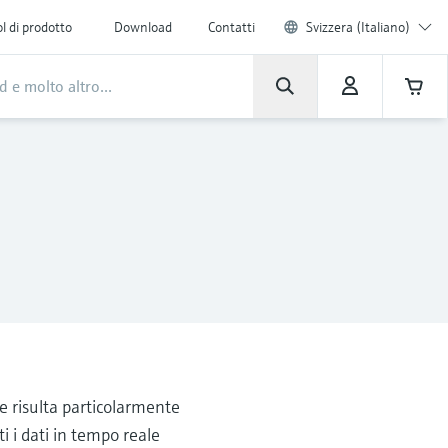
l di prodotto
Download
Contatti
Svizzera (Italiano)
ue risulta particolarmente
tti i dati in tempo reale