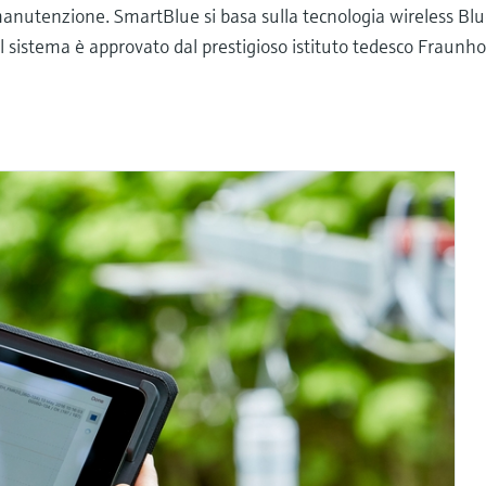
manutenzione. SmartBlue si basa sulla tecnologia wireless B
- il sistema è approvato dal prestigioso istituto tedesco Fraunho