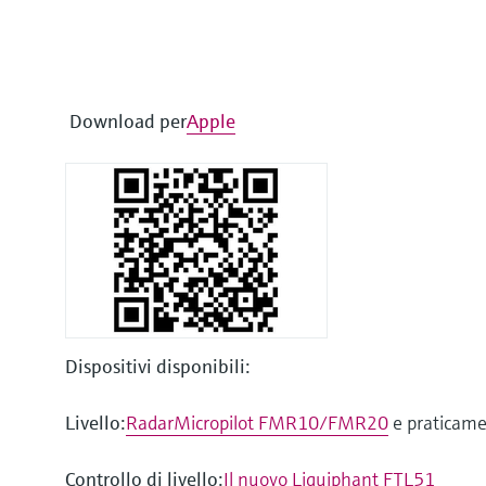
Download per
Apple
Dispositivi disponibili:
Livello:
RadarMicropilot FMR10/FMR20
e praticamen
Controllo di livello:
Il nuovo Liquiphant FTL51