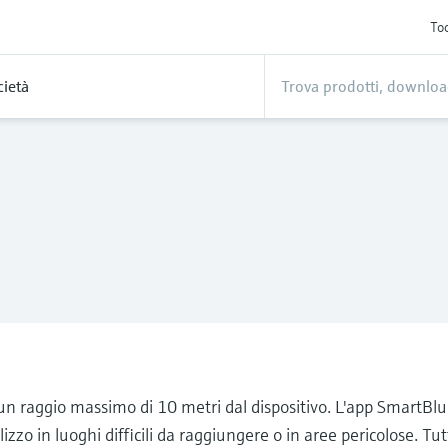
Too
cietà
ro un raggio massimo di 10 metri dal dispositivo. L'app SmartBl
tilizzo in luoghi difficili da raggiungere o in aree pericolose. Tu