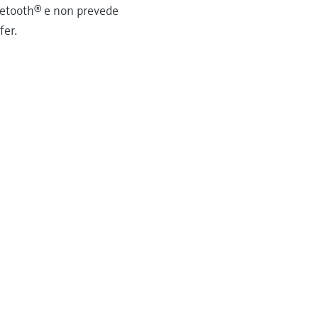
luetooth® e non prevede
fer.