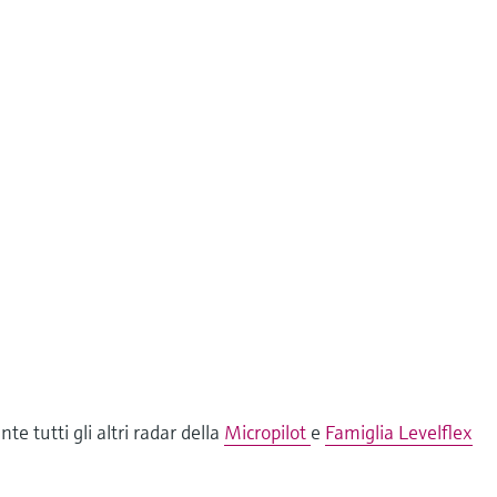
te tutti gli altri radar della
Micropilot
e
Famiglia Levelflex