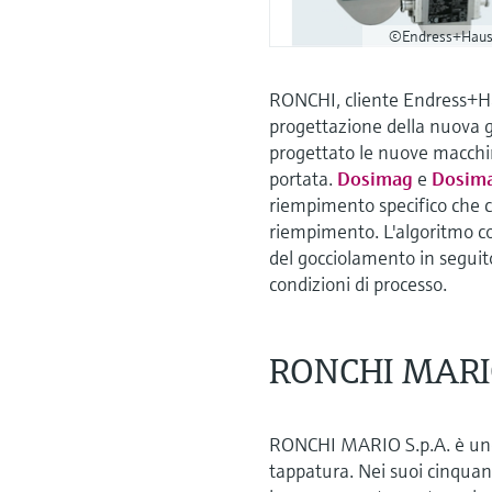
©Endress+Haus
RONCHI, cliente Endress+Ha
progettazione della nuova g
progettato le nuove macchine
portata.
Dosimag
e
Dosim
riempimento specifico che co
riempimento. L'algoritmo c
del gocciolamento in seguito
condizioni di processo.
RONCHI MARIO
RONCHI MARIO S.p.A. è uno d
tappatura. Nei suoi cinqua