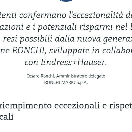
lienti confermano l'eccezionalità d
azioni e i potenziali risparmi nel
 resi possibili dalla nuova genera
ne RONCHI, sviluppate in collabo
con Endress+Hauser.
Cesare Ronchi, Amministratore delegato
RONCHI MARIO S.p.A.
 riempimento eccezionali e rispe
cali