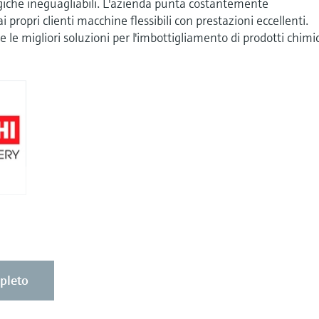
che ineguagliabili. L'azienda punta costantemente
ai propri clienti macchine flessibili con prestazioni eccellenti.
le migliori soluzioni per l'imbottigliamento di prodotti chimic
mpleto