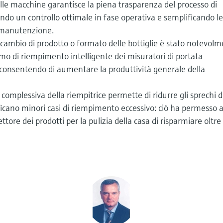
elle macchine garantisce la piena trasparenza del processo di
do un controllo ottimale in fase operativa e semplificando l
e manutenzione.
il cambio di prodotto o formato delle bottiglie è stato notevol
itmo di riempimento intelligente dei misuratori di portata
 consentendo di aumentare la produttività generale della
 complessiva della riempitrice permette di ridurre gli sprechi d
ificano minori casi di riempimento eccessivo: ciò ha permesso 
ttore dei prodotti per la pulizia della casa di risparmiare oltre