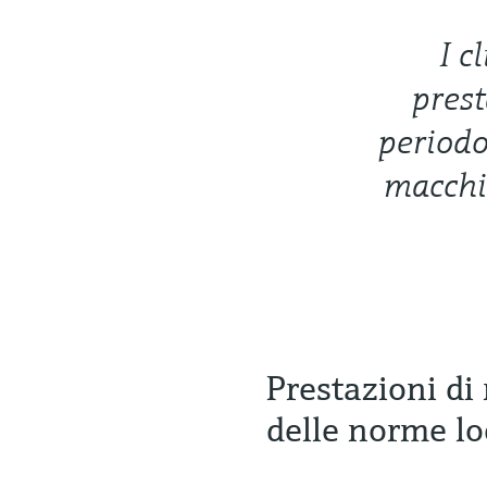
I c
prest
periodo
macchi
Prestazioni di
delle norme lo