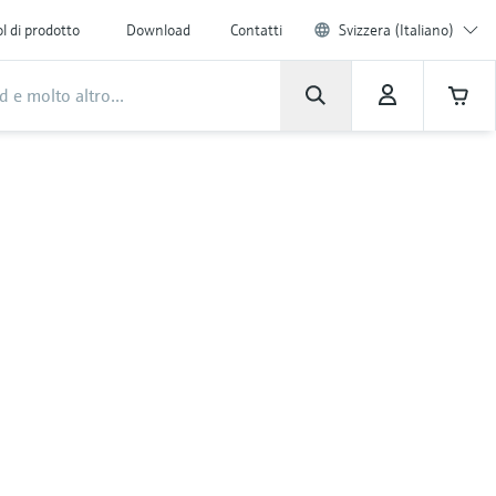
l di prodotto
Download
Contatti
Svizzera (Italiano)