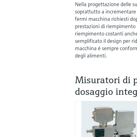
Nella progettazione delle 
soprattutto a incrementare l
fermi macchina richiesti do
prestazioni di riempimento 
riempimento costanti anche 
semplificato il design per r
macchina è sempre conforme
degli alimenti.
Misuratori di 
dosaggio inte