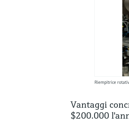
Riempitrice rotati
Vantaggi concr
$200.000 l'an