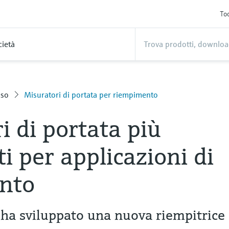
Too
cietà
sso
Misuratori di portata per riempimento
i di portata più
ti per applicazioni di
nto
 sviluppato una nuova riempitrice