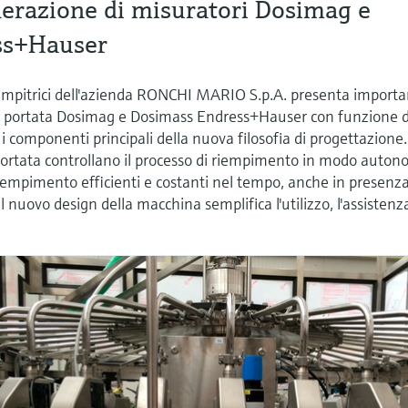
nerazione di misuratori Dosimag e
ss+Hauser
empitrici dell'azienda RONCHI MARIO S.p.A. presenta importa
 di portata Dosimag e Dosimass Endress+Hauser con funzione d
i componenti principali della nuova filosofia di progettazione.
portata controllano il processo di riempimento in modo auton
iempimento efficienti e costanti nel tempo, anche in presenza
 il nuovo design della macchina semplifica l'utilizzo, l'assistenz