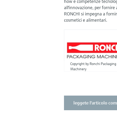
how e competenze tecnologi
all'innovazione, per fornire 
RONCHI si impegna a fornire 
cosmetici e alimentari.
Copyright by Ronchi Packaging
Machinery
leggete l'articolo co