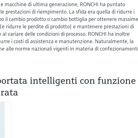
sue macchine di ultima generazione, RONCHI ha puntato
e prestazioni di riempimento. La sfida era quella di ridurre i
po il cambio prodotto o cambio bottiglia per ottenere massim
(e ridurre le perdite di prodotto) e mantenere prestazioni di
al variare delle condizioni di processo. RONCHI ha inoltre
idurre i costi di assistenza e manutenzione. Naturalmente, la
 alle norme nazionali vigenti in materia di confezionament
portata intelligenti con funzione
grata