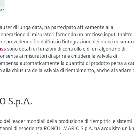
er
user di lunga data, ha partecipato attivamente alla
enerazione di misuratori fornendo un prezioso input. Inoltre
 prevedendo fin dall'inizio l'integrazione dei nuovi misurator
ass
sono dotati di funzioni di controllo e di un algoritmo di
nsente ai misuratori di aprire e chiudere la valvola di
ompensa automaticamente la quantità di prodotto persa a ca
 alla chiusura della valvola di riempimento, anche al variare 
 S.p.A.
ei leader mondiali della produzione di riempitrici e sistemi 
nt'anni di esperienza RONCHI MARIO S.p.A. ha acquisito un k