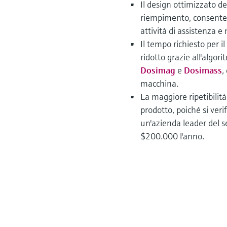
Il design ottimizzato d
riempimento, consenten
attività di assistenza 
Il tempo richiesto per 
ridotto grazie all'algor
Dosimag
e
Dosimass
,
macchina.
La maggiore ripetibilità
prodotto, poiché si ver
un'azienda leader del se
$200.000 l'anno.