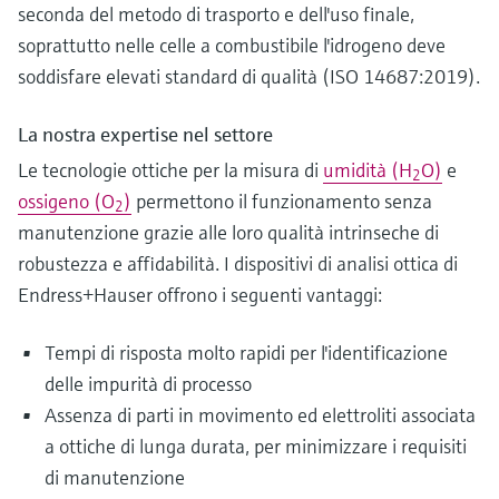
seconda del metodo di trasporto e dell'uso finale,
soprattutto nelle celle a combustibile l'idrogeno deve
soddisfare elevati standard di qualità (ISO 14687:2019).
La nostra expertise nel settore
Le tecnologie ottiche per la misura di
umidità (H
O)
e
2
ossigeno (O
)
permettono il funzionamento senza
2
manutenzione grazie alle loro qualità intrinseche di
robustezza e affidabilità. I dispositivi di analisi ottica di
Endress+Hauser offrono i seguenti vantaggi:
Tempi di risposta molto rapidi per l'identificazione
delle impurità di processo
Assenza di parti in movimento ed elettroliti associata
a ottiche di lunga durata, per minimizzare i requisiti
di manutenzione