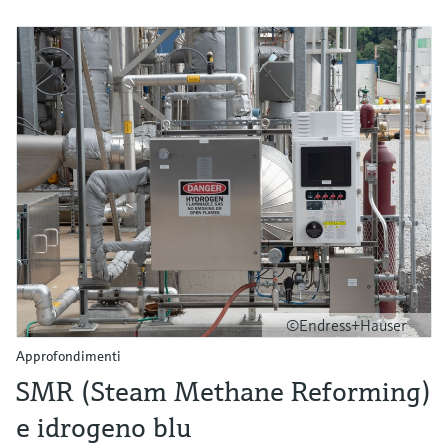
©Endress+Hauser
Approfondimenti
SMR (Steam Methane Reforming)
e idrogeno blu