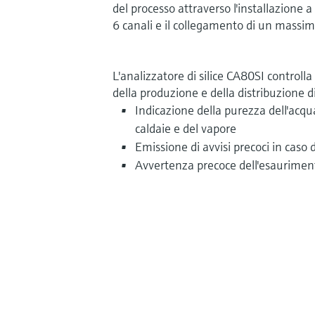
del processo attraverso l'installazione 
6 canali e il collegamento di un massi
L'analizzatore di silice CA80SI controlla i 
della produzione e della distribuzione d
Indicazione della purezza dell'acqu
caldaie e del vapore
Emissione di avvisi precoci in caso 
Avvertenza precoce dell'esauriment