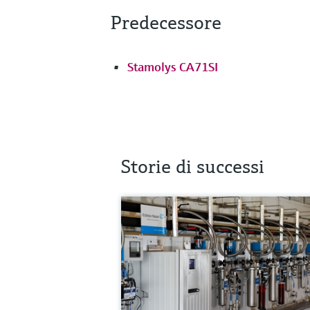
Predecessore
Stamolys CA71SI
Storie di successi