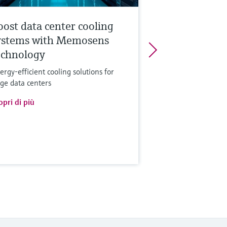
oost data center cooling
ystems with Memosens
echnology
ergy-efficient cooling solutions for
rge data centers
opri di più