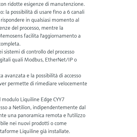
con ridotte esigenze di manutenzione.
 la possibilità di usare fino a 6 canali
 rispondere in qualsiasi momento al
enze del processo, mentre la
Memosens facilita l'aggiornamento a
completa.
i sistemi di controllo del processo
igitali quali Modbus, EtherNet/IP o
a avanzata e la possibilità di accesso
ver permette di rimediare velocemente
il modulo Liquiline Edge CYY7
ocesso a Netilion, indipendentemente dal
nte una panoramica remota e l'utilizzo
nibile nei nuovi prodotti o come
aforme Liquiline già installate.