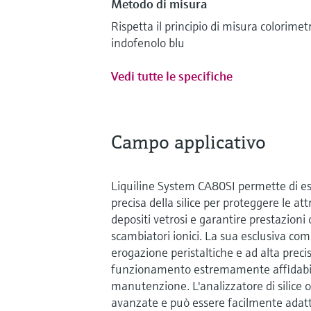
Metodo di misura
Rispetta il principio di misura colorime
indofenolo blu
Vedi tutte le specifiche
Campo applicativo
Liquiline System CA80SI permette di es
precisa della silice per proteggere le at
depositi vetrosi e garantire prestazioni 
scambiatori ionici. La sua esclusiva co
erogazione peristaltiche e ad alta prec
funzionamento estremamente affidabile
manutenzione. L'analizzatore di silice 
avanzate e può essere facilmente adatt