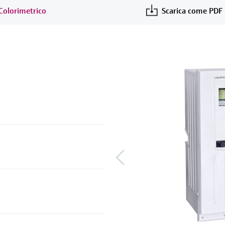
i Colorimetrico
Scarica come PDF