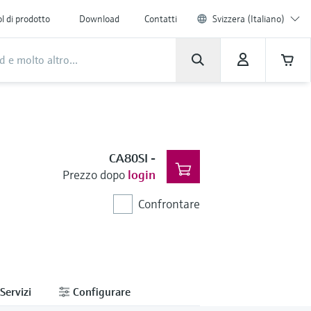
l di prodotto
Download
Contatti
Svizzera (Italiano)
CA80SI
-
Prezzo dopo
login
Confrontare
Servizi
Configurare