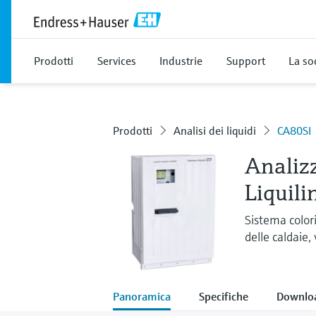
Prodotti
Services
Industrie
Support
La so
Prodotti
Analisi dei liquidi
CA80SI
Analizz
Liquil
Sistema color
delle caldaie,
Panoramica
Specifiche
Downlo