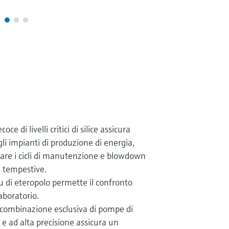
ce di livelli critici di silice assicura
gli impianti di produzione di energia,
are i cicli di manutenzione e blowdown
 tempestive.
u di eteropolo permette il confronto
laboratorio.
a combinazione esclusiva di pompe di
 e ad alta precisione assicura un