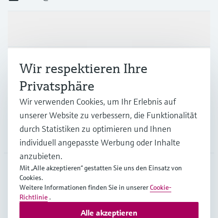
Produkte & Dienstleistungen
Branchen
Wir respektieren Ihre
Privatsphäre
Support
Wir verwenden Cookies, um Ihr Erlebnis auf
unserer Website zu verbessern, die Funktionalität
durch Statistiken zu optimieren und Ihnen
Unternehmen
individuell angepasste Werbung oder Inhalte
anzubieten.
Mit „Alle akzeptieren“ gestatten Sie uns den Einsatz von
Cookies.
CHE
•
Deutsch
Weitere Informationen finden Sie in unserer
Cookie-
Richtlinie
.
Alle akzeptieren