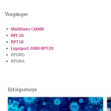
Vorgänger
MultiSens C600R
RPC10
RPT10
Liquiport 2000 RPT20
RPORD
RPORA
Erfolgsstorys