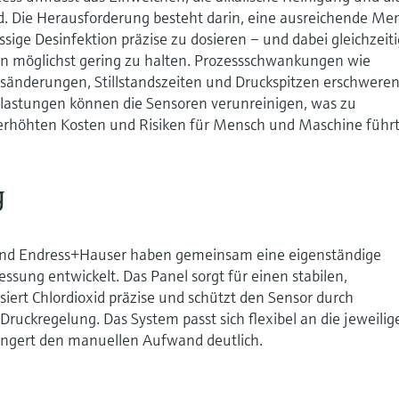
id. Die Herausforderung besteht darin, eine ausreichende Me
ssige Desinfektion präzise zu dosieren – und dabei gleichzeit
en möglichst gering zu halten. Prozessschwankungen wie
änderungen, Stillstandszeiten und Druckspitzen erschweren
astungen können die Sensoren verunreinigen, was zu
erhöhten Kosten und Risiken für Mensch und Maschine führt
g
 und Endress+Hauser haben gemeinsam eine eigenständige
sung entwickelt. Das Panel sorgt für einen stabilen,
iert Chlordioxid präzise und schützt den Sensor durch
ruckregelung. Das System passt sich flexibel an die jeweilig
ingert den manuellen Aufwand deutlich.