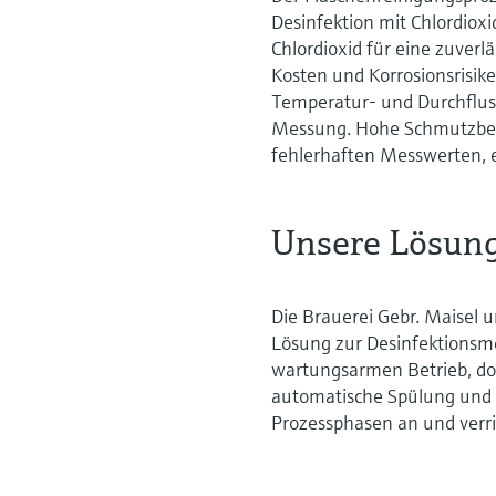
Desinfektion mit Chlordiox
Chlordioxid für eine zuverlä
Kosten und Korrosionsrisik
Temperatur- und Durchfluss
Messung. Hohe Schmutzbel
fehlerhaften Messwerten, 
Unsere Lösun
Die Brauerei Gebr. Maisel
Lösung zur Desinfektionsmes
wartungsarmen Betrieb, dos
automatische Spülung und D
Prozessphasen an und verr