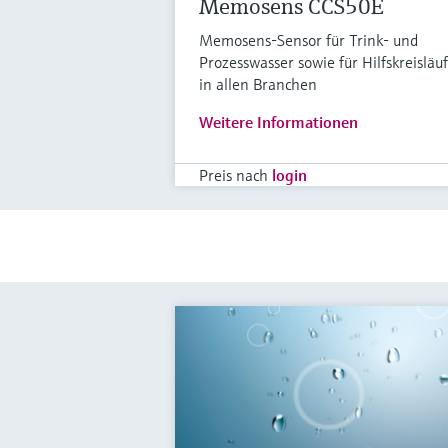
Memosens CCS50E
Memosens-Sensor für Trink- und
Prozesswasser sowie für Hilfskreisläu
in allen Branchen
Weitere Informationen
Preis nach
login