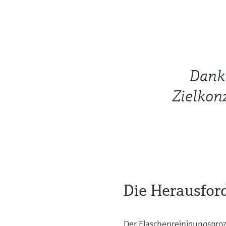
Dank 
Zielkon
Die Herausfor
Der Flaschenreinigungsproz