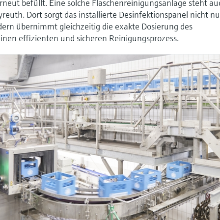
 erneut befüllt. Eine solche Flaschenreinigungsanlage steht au
reuth. Dort sorgt das installierte Desinfektionspanel nicht nu
dern übernimmt gleichzeitig die exakte Dosierung des
einen effizienten und sicheren Reinigungsprozess.