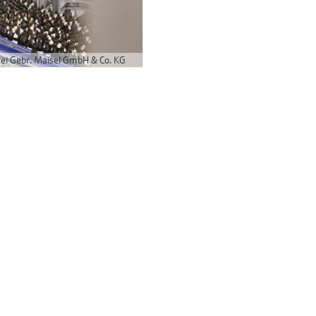
ei Gebr. Maisel GmbH & Co. KG