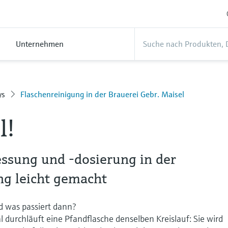
Unternehmen
ys
Flaschenreinigung in der Brauerei Gebr. Maisel
l!
ssung und -dosierung in der
ng leicht gemacht
d was passiert dann?
l durchläuft eine Pfandflasche denselben Kreislauf: Sie wird