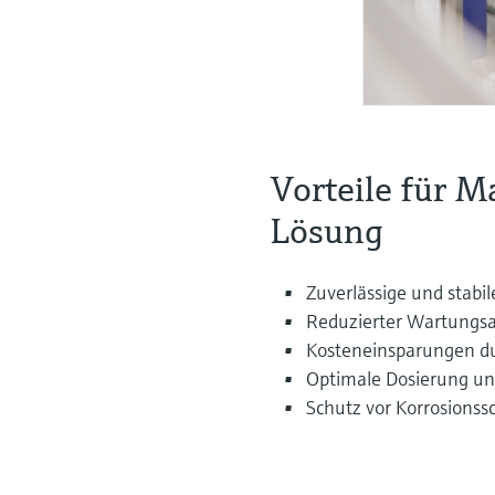
Vorteile für M
Lösung
Zuverlässige und stabi
Reduzierter Wartungs
Kosteneinsparungen d
Optimale Dosierung und
Schutz vor Korrosionss