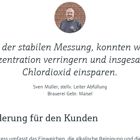
der stabilen Messung, konnten w
zentration verringern und insge
Chlordioxid einsparen.
Sven Müller, stellv. Leiter Abfüllung
Brauerei Gebr. Maisel
derung für den Kunden
ess umfasst das Einweichen, die alkalische Reinigung und di