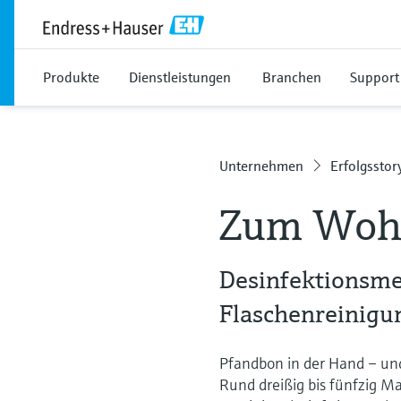
Produkte
Dienstleistungen
Branchen
Support
Unternehmen
Erfolgsstor
Zum Woh
Desinfektionsme
Flaschenreinigu
Pfandbon in der Hand – un
Rund dreißig bis fünfzig Ma