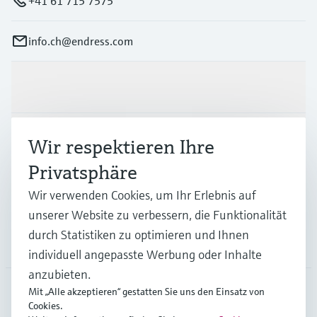
+41 61 715 7575
info.ch@endress.com
Produkte & Dienstleistungen
Branchen
Wir respektieren Ihre
Privatsphäre
Support
Wir verwenden Cookies, um Ihr Erlebnis auf
unserer Website zu verbessern, die Funktionalität
durch Statistiken zu optimieren und Ihnen
Unternehmen
individuell angepasste Werbung oder Inhalte
anzubieten.
Mit „Alle akzeptieren“ gestatten Sie uns den Einsatz von
Cookies.
CHE
•
Deutsch