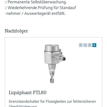
:: Permanente Selbstüberwachung.
:: Wiederkehrende Prüfung für Standauf
-nehmer / Auswertegerät entfällt.
Nachfolger
F
L
E
X
Liquiphant FTL80
Grenzstandschalter für Flüssigkeiten zur fehlersicheren
Überfüllsicherung