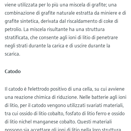
viene utilizzata per lo più una miscela di grafite; una
combinazione di grafite naturale estratta da miniere e di
grafite sintetica, derivata dal riscaldamento di coke di
petrolio. La miscela risultante ha una struttura
stratificata, che consente agli ioni di litio di penetrare
negli strati durante la carica e di uscire durante la
scarica.
Catodo
Il catodo è l'elettrodo positivo di una cella, su cui avviene
una reazione chimica di riduzione. Nelle batterie agli ioni
di litio, per il catodo vengono utilizzati svariati materiali,
tra cui ossido di litio cobalto, fosfato di litio ferro e ossido
di litio nichel manganese cobalto. Questi materiali
possono sia accettare gli ioni di litio nella loro struttura