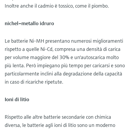
Inoltre anche il cadmio è tossico, come il piombo.
nichel–metallo idruro
Le batterie Ni-MH presentano numerosi miglioramenti
rispetto a quelle Ni-Cd, compresa una densità di carica
per volume maggiore del 30% e un'autoscarica molto
più lenta. Però impiegano più tempo per caricarsi e sono
particolarmente inclini alla degradazione della capacità
in caso di ricariche ripetute.
Ioni di litio
Rispetto alle altre batterie secondarie con chimica
diversa, le batterie agli ioni di litio sono un moderno