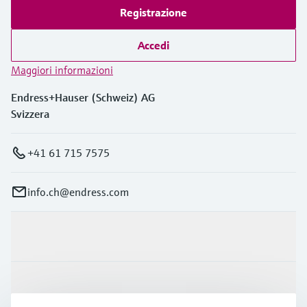
Registrazione
Accedi
Maggiori informazioni
Endress+Hauser (Schweiz) AG
Svizzera
+41 61 715 7575
info.ch@endress.com
Prodotti e servizi
Industrie