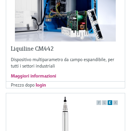
Liquiline CM442
Dispositivo multiparametro da campo espandibile, per
tutti i settori industriali
Maggiori informazioni
Prezzo dopo
login
F
L
E
X