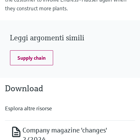
they construct more plants.
Leggi argomenti simili
Supply chain
Download
Esplora altre risorse
Company magazine 'changes'
2/2024