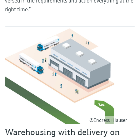
versed in the requirements and action everything at the
right time.”
©Endress+Hauser
Warehousing with delivery on