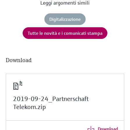
Leggi argomenti simili
Digitalizzazione
Tutte le novità e i comunicati stampa
Download
2019-09-24_Partnerschaft
Telekom.zip
Download