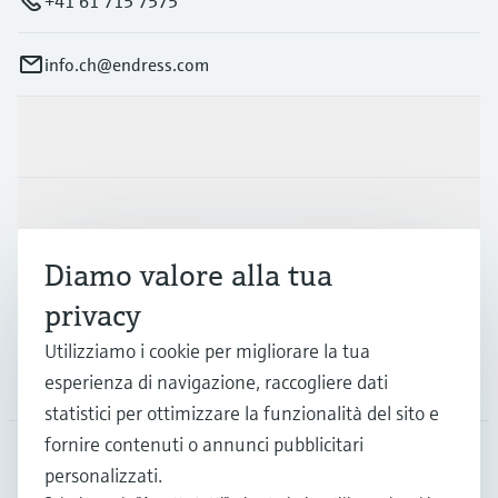
+41 61 715 7575
info.ch@endress.com
Prodotti e servizi
Industrie
Diamo valore alla tua
Supporta
privacy
Utilizziamo i cookie per migliorare la tua
esperienza di navigazione, raccogliere dati
La società
statistici per ottimizzare la funzionalità del sito e
fornire contenuti o annunci pubblicitari
personalizzati.
CHE
•
Italiano