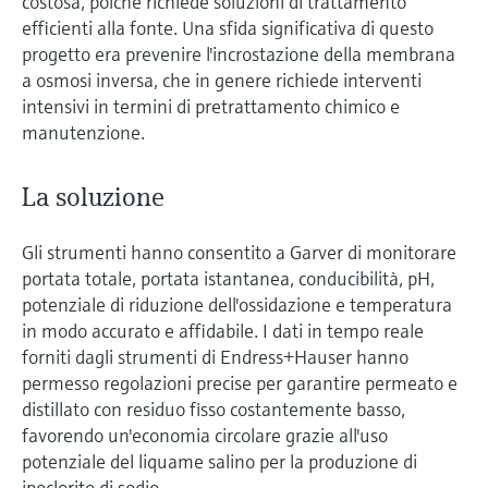
costosa, poiché richiede soluzioni di trattamento
efficienti alla fonte. Una sfida significativa di questo
progetto era prevenire l'incrostazione della membrana
a osmosi inversa, che in genere richiede interventi
intensivi in termini di pretrattamento chimico e
manutenzione.
La soluzione
Gli strumenti hanno consentito a Garver di monitorare
portata totale, portata istantanea, conducibilità, pH,
potenziale di riduzione dell'ossidazione e temperatura
in modo accurato e affidabile. I dati in tempo reale
forniti dagli strumenti di Endress+Hauser hanno
permesso regolazioni precise per garantire permeato e
distillato con residuo fisso costantemente basso,
favorendo un'economia circolare grazie all'uso
potenziale del liquame salino per la produzione di
ipoclorito di sodio.